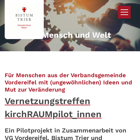
Zum Inhalt springen
Mehr für Mensch und Welt
Für Menschen aus der Verbandsgemeinde
Vordereifel mit (ungewöhnlichen) Ideen und
:
Mut zur Veränderung
Vernetzungstreffen
kirchRAUMpilot_innen
Ein Pilotprojekt in Zusammenarbeit von
VG Vordereifel, Bistum Trier und