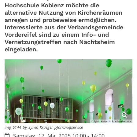
Hochschule Koblenz möchte die
alternative Nutzung von Kirchenräumen
anregen und probeweise ermöglichen.
Interessierte aus der Verbandsgemeinde
Vordereifel sind zu einem Info- und
Vernetzungstreffen nach Nachtsheim
eingeladen.
© Sylvio Krüger in Pfarrbriefservice
img_6144_by_Sylvio_Krueger_pfarrbriefservice
Datum:
Samstag, 17. Mai 2025 10:00 - 14:00