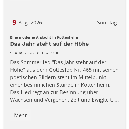
9
Aug. 2026
Sonntag
Datum: 9. August 2026
:
Eine moderne Andacht in Kottenheim
Das Jahr steht auf der Höhe
9. Aug. 2026 18:00 - 19:00
Das Sommerlied "Das Jahr steht auf der
Höhe" aus dem Gotteslob Nr. 465 mit seinen
poetischen Bildern steht im Mittelpunkt
einer besinnlichen Stunde in Kottenheim.
Das Lied regt an zur Besinnung über
Wachsen und Vergehen, Zeit und Ewigkeit. ...
Mehr