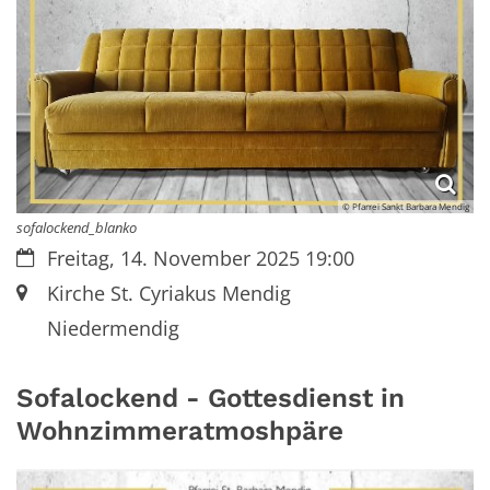
© Pfarrei Sankt Barbara Mendig
sofalockend_blanko
Datum:
Freitag, 14. November 2025 19:00
Ort:
Kirche St. Cyriakus Mendig
Niedermendig
Sofalockend - Gottesdienst in
Wohnzimmeratmoshpäre