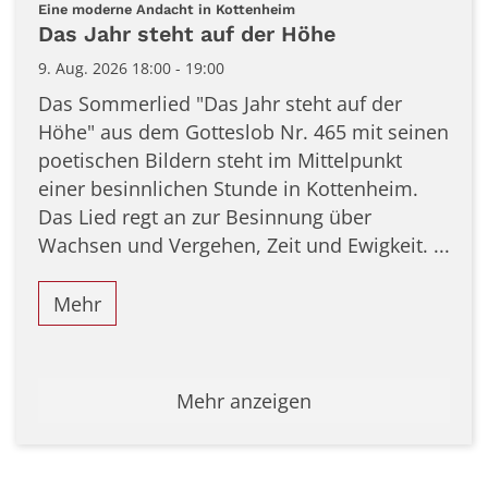
Datum: 9. August 2026
:
Eine moderne Andacht in Kottenheim
Das Jahr steht auf der Höhe
9. Aug. 2026 18:00 - 19:00
Das Sommerlied "Das Jahr steht auf der
Höhe" aus dem Gotteslob Nr. 465 mit seinen
poetischen Bildern steht im Mittelpunkt
einer besinnlichen Stunde in Kottenheim.
Das Lied regt an zur Besinnung über
Wachsen und Vergehen, Zeit und Ewigkeit. ...
Mehr
Mehr anzeigen