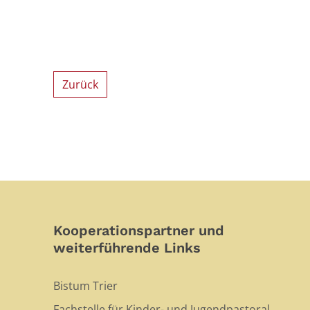
Zurück
Kooperationspartner und
weiterführende Links
Bistum Trier
Fachstelle für Kinder- und Jugendpastoral