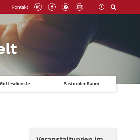
Kontakt
elt
Gottesdienste
Pastoraler Raum
Veranstaltungen im