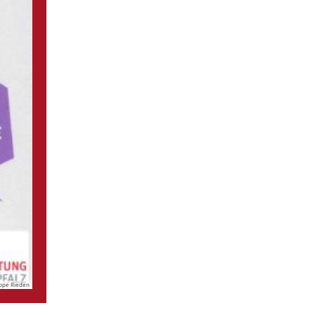
uppe Rieden