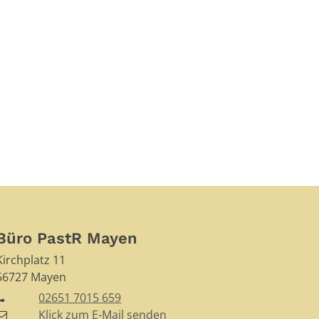
Büro PastR Mayen
Kirchplatz 11
56727
Mayen
02651 7015 659
Klick zum E-Mail senden