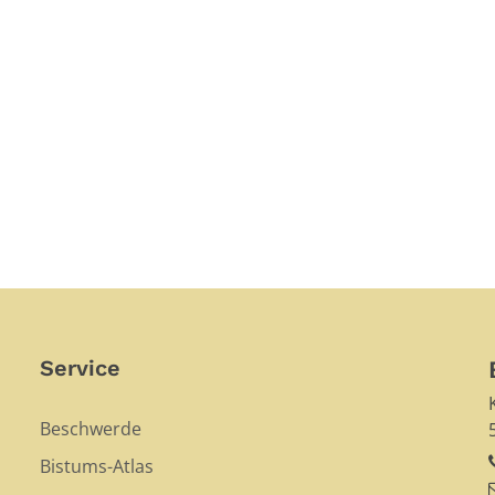
Service
Beschwerde
Bistums-Atlas