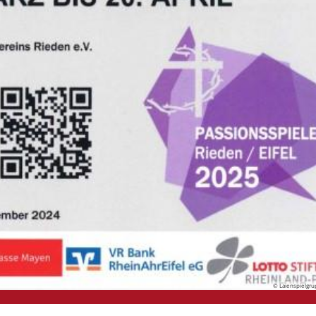
© Laienspielgr