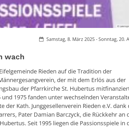
© Laiensp
Datum:
Samstag, 8. März 2025 - Sonntag, 20. A
on wach
Eifelgemeinde Rieden auf die Tradition der
 Männergesangverein, der mit dem Erlös aus der
gsbau der Pfarrkirche St. Hubertus mitfinanziert
5 und 1975 fanden unter wechselnden Veranstalte
te der Kath. Junggesellenverein Rieden e.V. dank 
rrers, Pater Damian Barczyck, die Rückkehr an 
 Hubertus. Seit 1995 liegen die Passionsspiele in 