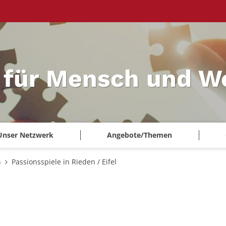
 für Mensch und W
Unser Netzwerk
Angebote/Themen
n
Passionsspiele in Rieden / Eifel