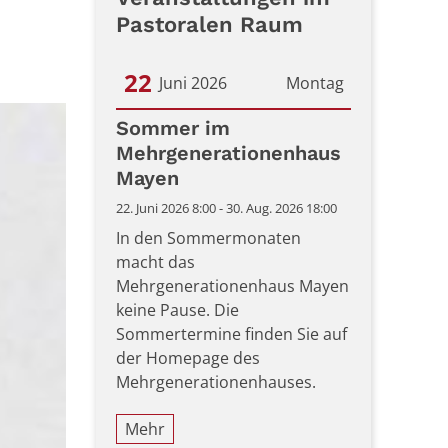
Pastoralen Raum
22
Juni 2026
Montag
Datum: 22. Juni 2026
Sommer im
Mehrgenerationenhaus
Mayen
22. Juni 2026 8:00 - 30. Aug. 2026 18:00
In den Sommermonaten
macht das
Mehrgenerationenhaus Mayen
keine Pause. Die
Sommertermine finden Sie auf
der Homepage des
Mehrgenerationenhauses.
Mehr