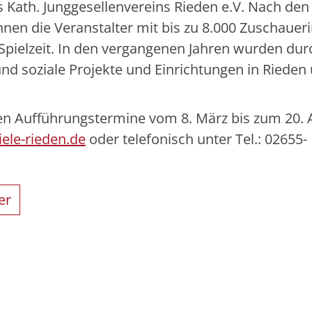
 Kath. Junggesellenvereins Rieden e.V. Nach den
hnen die Veranstalter mit bis zu 8.000 Zuschauer
pielzeit. In den vergangenen Jahren wurden dur
d soziale Projekte und Einrichtungen in Rieden 
n Aufführungstermine vom 8. März bis zum 20. A
ele-rieden.de
oder telefonisch unter Tel.: 02655-
er