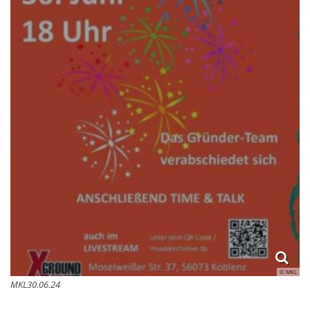
© MKL
MKL30.06.24