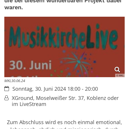
die bei diesem wunderbaren Projekt dabei
waren.
© MKL
MKL30.06.24
Datum:
Sonntag, 30. Juni 2024 18:00 - 20:00
Von:
XGround, Moselweißer Str. 37, Koblenz oder
im LiveStream
Zum Abschluss wird es noch einmal emotional,