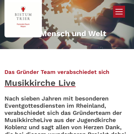
Zum Inhalt springen
Mehr für Mensch und Welt
:
Das Gründer Team verabschiedet sich
Musikkirche Live
Nach sieben Jahren mit besonderen
Eventgottesdiensten im Rheinland,
verabschiedet sich das Gründerteam der
MusikkircheLive aus der Jugendkirche
Koblenz und sagt allen von Herzen Dank,