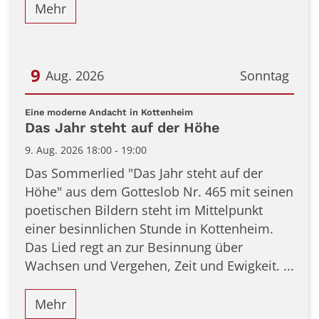
Mehr
9
Aug. 2026
Sonntag
Datum: 9. August 2026
:
Eine moderne Andacht in Kottenheim
Das Jahr steht auf der Höhe
9. Aug. 2026 18:00 - 19:00
Das Sommerlied "Das Jahr steht auf der
Höhe" aus dem Gotteslob Nr. 465 mit seinen
poetischen Bildern steht im Mittelpunkt
einer besinnlichen Stunde in Kottenheim.
Das Lied regt an zur Besinnung über
Wachsen und Vergehen, Zeit und Ewigkeit. ...
Mehr