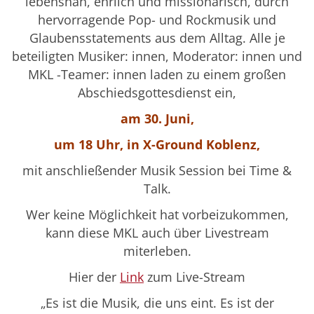
lebensnah, ehrlich und missionarisch, durch
hervorragende Pop- und Rockmusik und
Glaubensstatements aus dem Alltag. Alle je
beteiligten Musiker: innen, Moderator: innen und
MKL -Teamer: innen laden zu einem großen
Abschiedsgottesdienst ein,
am 30. Juni,
um 18 Uhr, in X-Ground Koblenz,
mit anschließender Musik Session bei Time &
Talk.
Wer keine Möglichkeit hat vorbeizukommen,
kann diese MKL auch über Livestream
miterleben.
Hier der
Link
zum Live-Stream
„Es ist die Musik, die uns eint. Es ist der