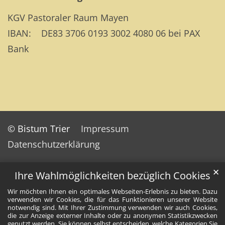
KGV Pastoraler Raum Mayen
IBAN: DE83 3706 0193 3002 4080 06 bei PAX
Bank
© Bistum Trier
Impressum
Datenschutzerklärung
✕
Ihre Wahlmöglichkeiten bezüglich Cookies
Wir möchten Ihnen ein optimales Webseiten-Erlebnis zu bieten. Dazu
verwenden wir Cookies, die für das Funktionieren unserer Website
notwendig sind. Mit Ihrer Zustimmung verwenden wir auch Cookies,
die zur Anzeige externer Inhalte oder zu anonymen Statistikzwecken
genutzt werden. Sie können selbst entscheiden, welche Kategorien Sie