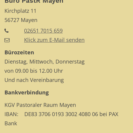
Büro PastR Mayen
Kirchplatz 11
56727
Mayen
02651 7015 659
Klick zum E-Mail senden
Bürozeiten
Dienstag, Mittwoch, Donnerstag
von 09.00 bis 12.00 Uhr
Und nach Vereinbarung
Bankverbindung
KGV Pastoraler Raum Mayen
IBAN: DE83 3706 0193 3002 4080 06 bei PAX
Bank