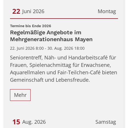
22
Juni 2026
Montag
Datum: 22. Juni 2026
:
Termine bis Ende 2026
Regelmäßige Angebote im
Mehrgenerationenhaus Mayen
22. Juni 2026 8:00 - 30. Aug. 2026 18:00
Seniorentreff, Näh- und Handarbeitscafé für
Frauen, Spielenachmittag für Erwachsene,
Aquarellmalen und Fair-Teilchen-Café bieten
Gemeinschaft und Lebensfreude.
Mehr
15
Aug. 2026
Samstag