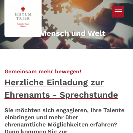
Zum Inhalt springen
Mehr für Mensch und Welt
:
Gemeinsam mehr bewegen!
Herzliche Einladung zur
Ehrenamts - Sprechstunde
Sie möchten sich engagieren, Ihre Talente
einbringen und mehr über
ehrenamtliche Möglichkeiten erfahren?
Dann kommen Sie zur