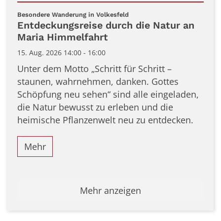
Datum: 15. August 2026
:
Besondere Wanderung in Volkesfeld
Entdeckungsreise durch die Natur an
Maria Himmelfahrt
15. Aug. 2026 14:00 - 16:00
Unter dem Motto „Schritt für Schritt –
staunen, wahrnehmen, danken. Gottes
Schöpfung neu sehen“ sind alle eingeladen,
die Natur bewusst zu erleben und die
heimische Pflanzenwelt neu zu entdecken.
Mehr
Mehr anzeigen