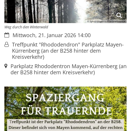
© Sylvio Krüger in Pfarrbriefservice
Weg durch den Winterwald
Datum:
Mittwoch, 21. Januar 2026 14:00
Von:
Treffpunkt "Rhododendron" Parkplatz Mayen-
Kürrenberg (an der B258 hinter dem
Kreisverkehr)
Ort:
Parkplatz Rhododentron Mayen-Kürrenberg (an
der B258 hinter dem Kreisverkehr)