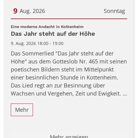
9
Aug. 2026
Sonntag
Datum: 9. August 2026
:
Eine moderne Andacht in Kottenheim
Das Jahr steht auf der Höhe
9. Aug. 2026 18:00 - 19:00
Das Sommerlied "Das Jahr steht auf der
Höhe" aus dem Gotteslob Nr. 465 mit seinen
poetischen Bildern steht im Mittelpunkt
einer besinnlichen Stunde in Kottenheim.
Das Lied regt an zur Besinnung über
Wachsen und Vergehen, Zeit und Ewigkeit. ...
Mehr
Mehr anzeigen