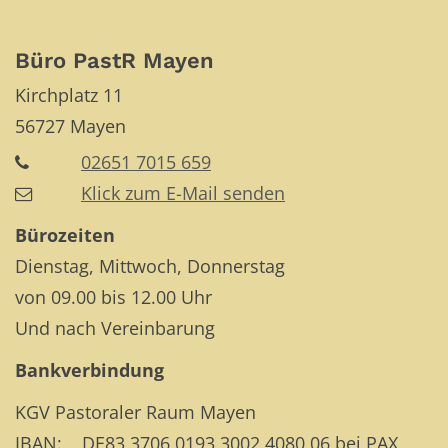
Büro PastR Mayen
Kirchplatz 11
56727
Mayen
02651 7015 659
Klick zum E-Mail senden
Bürozeiten
Dienstag, Mittwoch, Donnerstag
von 09.00 bis 12.00 Uhr
Und nach Vereinbarung
Bankverbindung
KGV Pastoraler Raum Mayen
IBAN: DE83 3706 0193 3002 4080 06 bei PAX