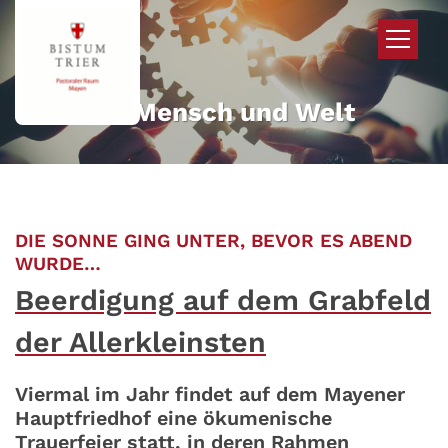
Zum Inhalt springen
Mehr für Mensch und Welt
DIE SONNE GING UNTER, BEVOR ES ABEND
:
WURDE…
Beerdigung auf dem Grabfeld
der Allerkleinsten
Viermal im Jahr findet auf dem Mayener
Hauptfriedhof eine ökumenische
Trauerfeier statt, in deren Rahmen