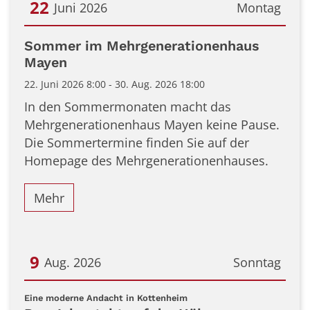
22
Juni 2026
Montag
Datum: 22. Juni 2026
Sommer im Mehrgenerationenhaus
Mayen
22. Juni 2026 8:00 - 30. Aug. 2026 18:00
In den Sommermonaten macht das
Mehrgenerationenhaus Mayen keine Pause.
Die Sommertermine finden Sie auf der
Homepage des Mehrgenerationenhauses.
Mehr
9
Aug. 2026
Sonntag
Datum: 9. August 2026
:
Eine moderne Andacht in Kottenheim