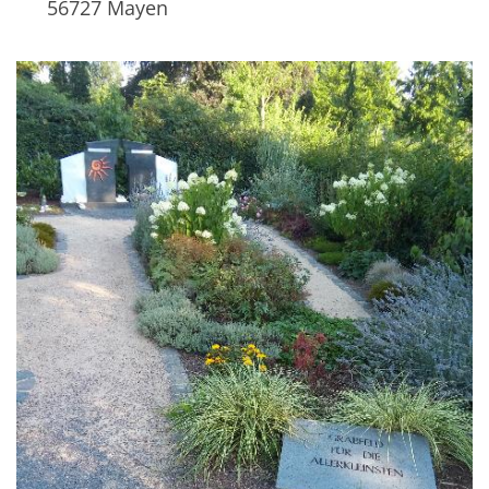
56727
Mayen