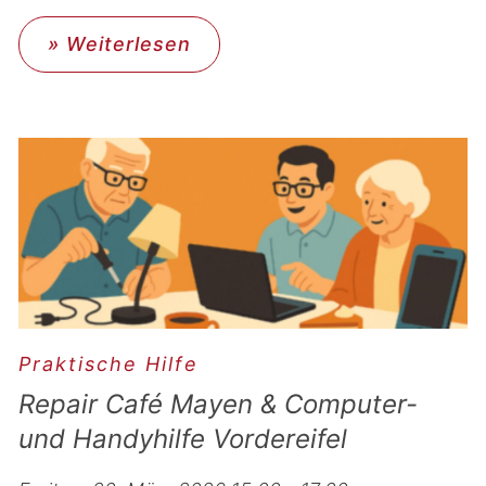
» Weiterlesen
Praktische Hilfe
Repair Café Mayen & Computer-
und Handyhilfe Vordereifel