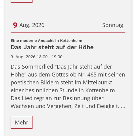
9
Aug. 2026
Sonntag
Datum: 9. August 2026
:
Eine moderne Andacht in Kottenheim
Das Jahr steht auf der Höhe
9. Aug. 2026 18:00 - 19:00
Das Sommerlied "Das Jahr steht auf der
Höhe" aus dem Gotteslob Nr. 465 mit seinen
poetischen Bildern steht im Mittelpunkt
einer besinnlichen Stunde in Kottenheim.
Das Lied regt an zur Besinnung über
Wachsen und Vergehen, Zeit und Ewigkeit. ...
Mehr