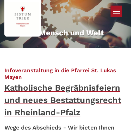
Zum Inhalt springen
Mehr für Mensch und Welt
Infoveranstaltung in die Pfarrei St. Lukas
:
Mayen
Katholische Begräbnisfeiern
und neues Bestattungsrecht
in Rheinland-Pfalz
Wege des Abschieds - Wir bieten Ihnen