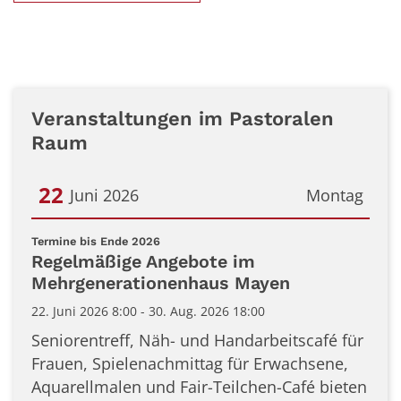
Veranstaltungen im Pastoralen
Raum
22
Juni 2026
Montag
Datum: 22. Juni 2026
:
Termine bis Ende 2026
Regelmäßige Angebote im
Mehrgenerationenhaus Mayen
22. Juni 2026 8:00 - 30. Aug. 2026 18:00
Seniorentreff, Näh- und Handarbeitscafé für
Frauen, Spielenachmittag für Erwachsene,
Aquarellmalen und Fair-Teilchen-Café bieten