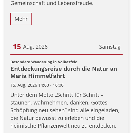
Gemeinschaft und Lebensfreude.
Mehr
15
Aug. 2026
Samstag
Datum: 15. August 2026
:
Besondere Wanderung in Volkesfeld
Entdeckungsreise durch die Natur an
Maria Himmelfahrt
15. Aug. 2026 14:00 - 16:00
Unter dem Motto „Schritt für Schritt –
staunen, wahrnehmen, danken. Gottes
Schöpfung neu sehen“ sind alle eingeladen,
die Natur bewusst zu erleben und die
heimische Pflanzenwelt neu zu entdecken.