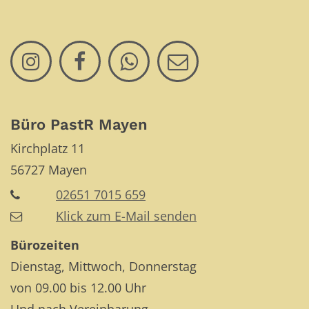
Büro PastR Mayen
Kirchplatz 11
56727
Mayen
02651 7015 659
Klick zum E-Mail senden
Bürozeiten
Dienstag, Mittwoch, Donnerstag
von 09.00 bis 12.00 Uhr