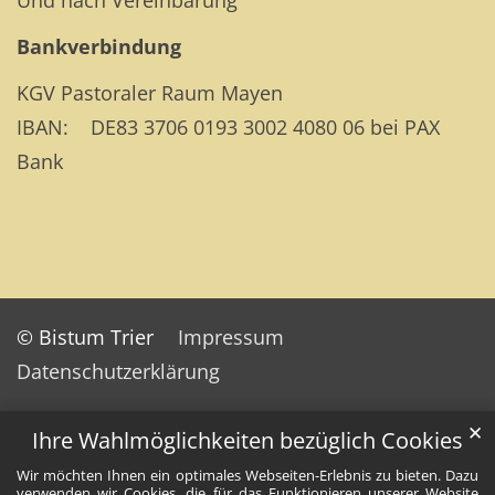
Und nach Vereinbarung
Bankverbindung
KGV Pastoraler Raum Mayen
IBAN: DE83 3706 0193 3002 4080 06 bei PAX
Bank
© Bistum Trier
Impressum
Datenschutzerklärung
✕
Ihre Wahlmöglichkeiten bezüglich Cookies
Wir möchten Ihnen ein optimales Webseiten-Erlebnis zu bieten. Dazu
verwenden wir Cookies, die für das Funktionieren unserer Website