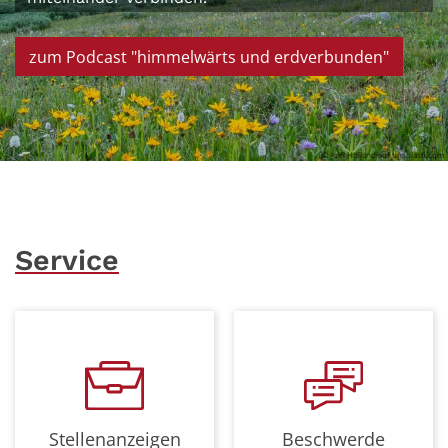
zum Podcast "himmelwärts und erdverbunden"
© Joel Holland auf unsplash.com
Service
Stellenanzeigen
Beschwerde