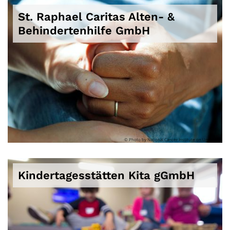
St. Raphael Caritas Alten- &
Behindertenhilfe GmbH
© Photo by National Cancer Institute on Unsplash
Kindertagesstätten Kita gGmbH