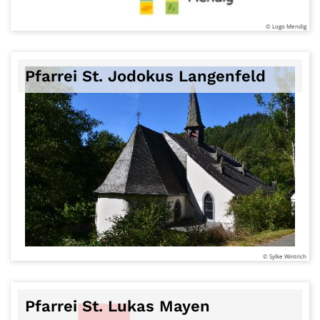
© Logo Mendig
Pfarrei St. Jodokus Langenfeld
© Sylke Wintrich
Pfarrei St. Lukas Mayen