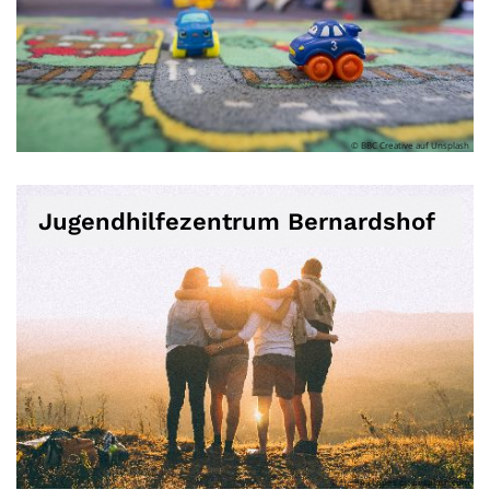
© BBC Creative auf Unsplash
Jugendhilfezentrum Bernardshof
© Helena Lopes on unsplash.com