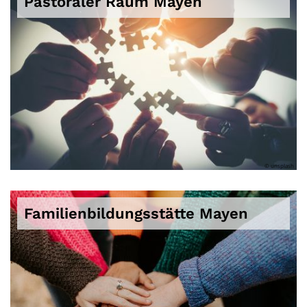
Pastoraler Raum Mayen
© unsplash
Familienbildungsstätte Mayen