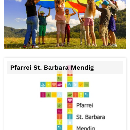
© Photo by Artem Kniaz on Unsplash
Pfarrei St. Barbara Mendig