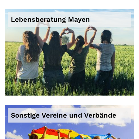
Lebensberatung Mayen
© Melissa Askew on unsplash.com
Sonstige Vereine und Verbände