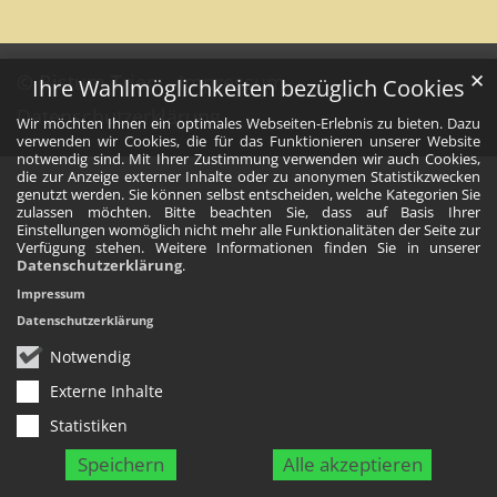
✕
© Bistum Trier
Impressum
Ihre Wahlmöglichkeiten bezüglich Cookies
Datenschutzerklärung
Wir möchten Ihnen ein optimales Webseiten-Erlebnis zu bieten. Dazu
verwenden wir Cookies, die für das Funktionieren unserer Website
notwendig sind. Mit Ihrer Zustimmung verwenden wir auch Cookies,
die zur Anzeige externer Inhalte oder zu anonymen Statistikzwecken
genutzt werden. Sie können selbst entscheiden, welche Kategorien Sie
zulassen möchten. Bitte beachten Sie, dass auf Basis Ihrer
Einstellungen womöglich nicht mehr alle Funktionalitäten der Seite zur
Verfügung stehen. Weitere Informationen finden Sie in unserer
Datenschutzerklärung
.
Impressum
Datenschutzerklärung
Notwendig
Externe Inhalte
Statistiken
Speichern
Alle akzeptieren