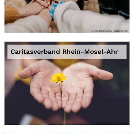
© Hannah Busing / unsplash.com
Caritasverband Rhein-Mosel-Ahr
© Lina Trochez auf Unsplash