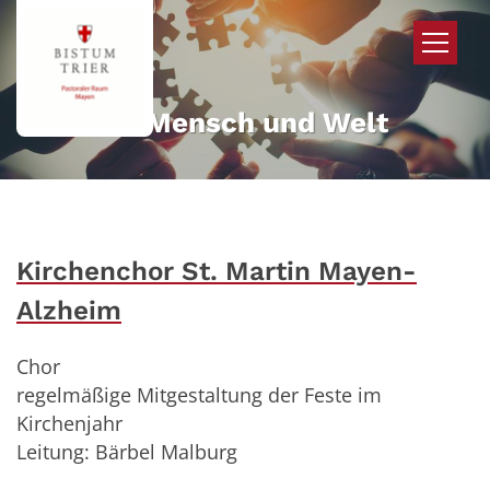
Zum Inhalt springen
Mehr für Mensch und Welt
Kirchenchor St. Martin Mayen-
Alzheim
Chor
regelmäßige Mitgestaltung der Feste im
Kirchenjahr
Leitung: Bärbel Malburg