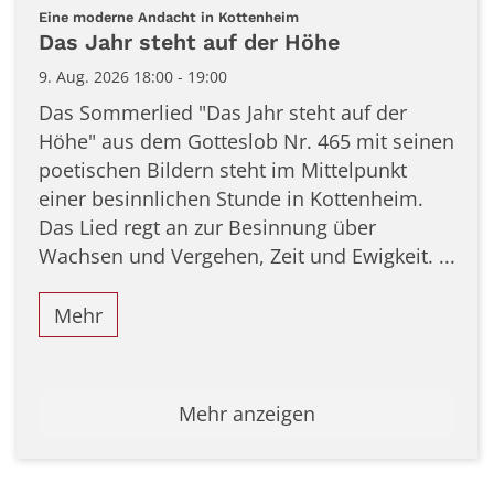
Datum: 9. August 2026
:
Eine moderne Andacht in Kottenheim
Das Jahr steht auf der Höhe
9. Aug. 2026 18:00 - 19:00
Das Sommerlied "Das Jahr steht auf der
Höhe" aus dem Gotteslob Nr. 465 mit seinen
poetischen Bildern steht im Mittelpunkt
einer besinnlichen Stunde in Kottenheim.
Das Lied regt an zur Besinnung über
Wachsen und Vergehen, Zeit und Ewigkeit. ...
Mehr
Mehr anzeigen