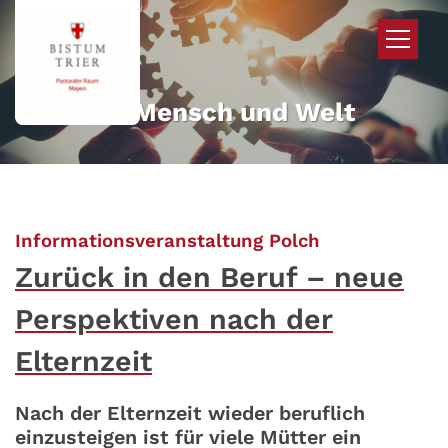
Zum Inhalt springen
Mehr für Mensch und Welt
:
Informationsveranstaltung Polch
Zurück in den Beruf – neue
Perspektiven nach der
Elternzeit
Nach der Elternzeit wieder beruflich
einzusteigen ist für viele Mütter ein