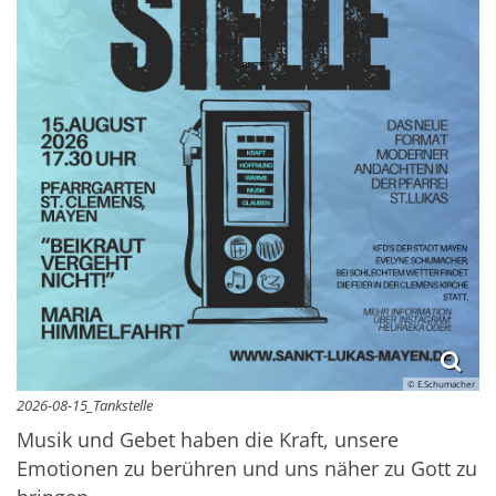
© E.Schumacher
2026-08-15_Tankstelle
Musik und Gebet haben die Kraft, unsere
Emotionen zu berühren und uns näher zu Gott zu