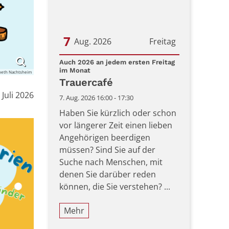
7
Aug. 2026
Freitag
Datum: 7. August 2026
Auch 2026 an jedem ersten Freitag
:
im Monat
sabeth Nachtsheim
Trauercafé
 Juli 2026
7. Aug. 2026 16:00 - 17:30
Haben Sie kürzlich oder schon
vor längerer Zeit einen lieben
Angehörigen beerdigen
müssen? Sind Sie auf der
Suche nach Menschen, mit
denen Sie darüber reden
können, die Sie verstehen? ...
Mehr