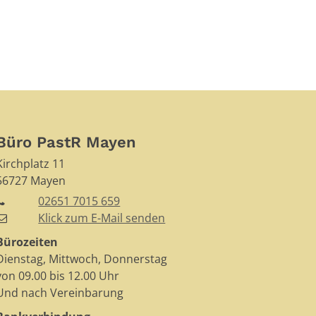
Büro PastR Mayen
Kirchplatz 11
56727
Mayen
02651 7015 659
Klick zum E-Mail senden
Bürozeiten
Dienstag, Mittwoch, Donnerstag
von 09.00 bis 12.00 Uhr
Und nach Vereinbarung