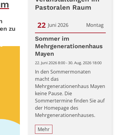
im
Pastoralen Raum
n
22
Juni 2026
Montag
gen zu
Datum: 22. Juni 2026
Sommer im
Mehrgenerationenhaus
Mayen
22. Juni 2026 8:00 - 30. Aug. 2026 18:00
In den Sommermonaten
macht das
Mehrgenerationenhaus Mayen
keine Pause. Die
Sommertermine finden Sie auf
der Homepage des
Mehrgenerationenhauses.
Mehr