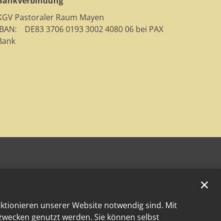
Bankverbindung
KGV Pastoraler Raum Mayen
IBAN: DE83 3706 0193 3002 4080 06 bei PAX
Bank
✕
nktionieren unserer Website notwendig sind. Mit
kzwecken genutzt werden. Sie können selbst