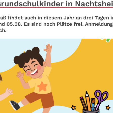
rundschulkinder in Nachtshe
aß findet auch in diesem Jahr an drei Tagen i
nd 05.08. Es sind noch Plätze frei. Anmeldun
ch.