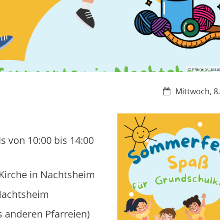
© Pfarrei St. Eli
Datum:
Mittwoch, 8.
ils von 10:00 bis 14:00
Kirche in Nachtsheim
h Nachtsheim
s anderen Pfarreien)