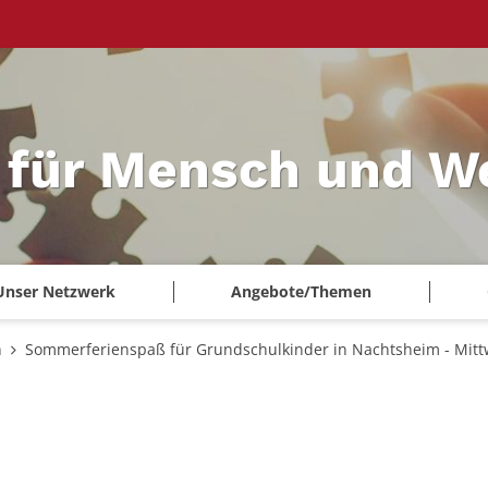
 für Mensch und W
Unser Netzwerk
Angebote/Themen
n
Sommerferienspaß für Grundschulkinder in Nachtsheim - Mittw