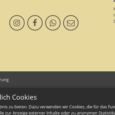
ärung
lich Cookies
nis zu bieten. Dazu verwenden wir Cookies, die für das Fu
e zur Anzeige externer Inhalte oder zu anonymen Statisti