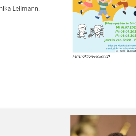
ika Lellmann.
© Pfarrei St. Eli
Ferienaktion-Plakat (2)