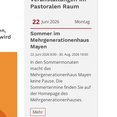
Pastoralen Raum
22
Juni 2026
Montag
en,
Datum: 22. Juni 2026
Sommer im
 wird
Mehrgenerationenhaus
Mayen
22. Juni 2026 8:00 - 30. Aug. 2026 18:00
In den Sommermonaten
macht das
Mehrgenerationenhaus Mayen
keine Pause. Die
Sommertermine finden Sie auf
der Homepage des
Mehrgenerationenhauses.
Mehr