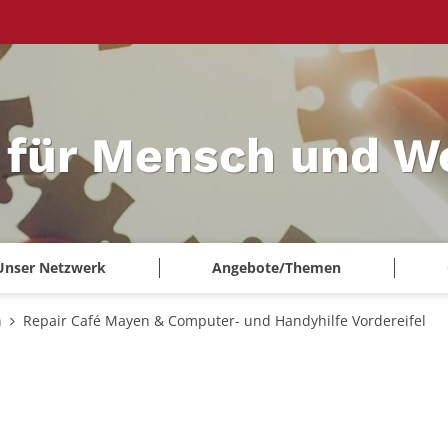
 für Mensch und W
Unser Netzwerk
Angebote/Themen
n
Repair Café Mayen & Computer- und Handyhilfe Vordereifel