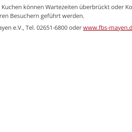
nd Kuchen können Wartezeiten überbrückt oder K
ren Besuchern geführt werden.
ayen e.V., Tel. 02651-6800 oder
www.fbs-mayen.