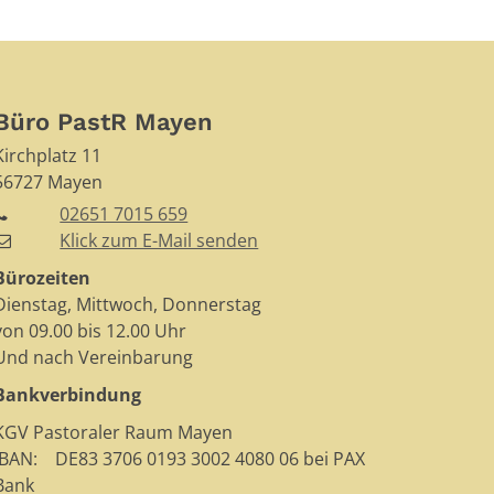
Büro PastR Mayen
Kirchplatz 11
56727
Mayen
02651 7015 659
Klick zum E-Mail senden
Bürozeiten
Dienstag, Mittwoch, Donnerstag
von 09.00 bis 12.00 Uhr
Und nach Vereinbarung
Bankverbindung
KGV Pastoraler Raum Mayen
IBAN: DE83 3706 0193 3002 4080 06 bei PAX
Bank