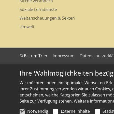
Kirche verändern
Soziale Lerndienste
Weltanschauungen & Sekten
Umwelt
© Bistum Trier
Impressum
Datenschutzerkl
Ihre Wahlmöglichkeiten bezüg
Wir möchten Ihnen ein optimales Webseiten-Erleb
Ihrer Zustimmung verwenden wir auch Cookies, di
entscheiden, welche Kategorien Sie zulassen möch
Seite zur Verfügung stehen. Weitere Information
Notwendig
Externe Inhalte
Statis