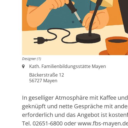
Designer (1)
Ort:
Kath. Familienbildungsstätte Mayen
Bäckerstraße 12
56727
Mayen
In geselliger Atmosphäre mit Kaffee u
geknüpft und nette Gespräche mit ande
erforderlich und das Angebot ist kostenf
Tel. 02651-6800 oder www.fbs-mayen.d