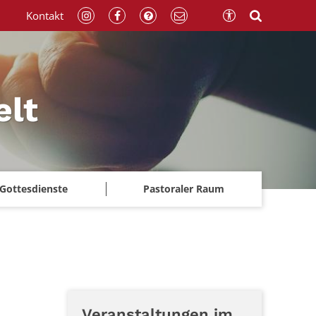
Kontakt
elt
Gottesdienste
Pastoraler Raum
Veranstaltungen im