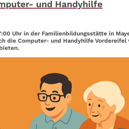
mputer- und Handyhilfe
:00 Uhr in der Familienbildungsstätte in May
uch die Computer- und Handyhilfe Vordereifel
bieten.