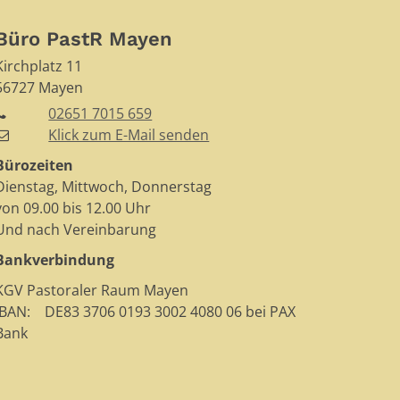
Büro PastR Mayen
Kirchplatz 11
56727
Mayen
02651 7015 659
Klick zum E-Mail senden
Bürozeiten
Dienstag, Mittwoch, Donnerstag
von 09.00 bis 12.00 Uhr
Und nach Vereinbarung
Bankverbindung
KGV Pastoraler Raum Mayen
IBAN: DE83 3706 0193 3002 4080 06 bei PAX
Bank