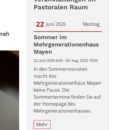
Pastoralen Raum
22
Juni 2026
Montag
snah
Datum: 22. Juni 2026
Sommer im
Mehrgenerationenhaus
Mayen
22. Juni 2026 8:00 - 30. Aug. 2026 18:00
In den Sommermonaten
macht das
Mehrgenerationenhaus Mayen
keine Pause. Die
Sommertermine finden Sie auf
der Homepage des
Mehrgenerationenhauses.
Mehr