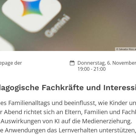
© Salvador Rios 
Datum:
epage der
Donnerstag, 6. November
19:00 - 21:00
dagogische Fachkräfte und Interess
l des Familienalltags und beeinflusst, wie Kinder u
Abend richtet sich an Eltern, Familien und Fach
 Auswirkungen von KI auf die Medienerziehung.
te Anwendungen das Lernverhalten unterstützen,