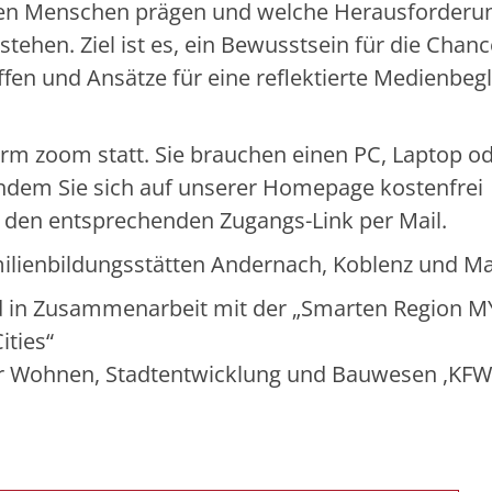
ngen Menschen prägen und welche Herausforderu
stehen. Ziel ist es, ein Bewusstsein für die Chan
fen und Ansätze für eine reflektierte Medienbeg
form zoom statt. Sie brauchen einen PC, Laptop o
hdem Sie sich auf unserer Homepage kostenfrei
 den entsprechenden Zugangs-Link per Mail.
milienbildungsstätten Andernach, Koblenz und M
nd in Zusammenarbeit mit der „Smarten Region M
ities“
ür Wohnen, Stadtentwicklung und Bauwesen ,KFW