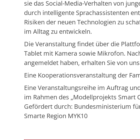
sie das Social-Media-Verhalten von ju
durch intelligente Sprachassistenten ent
Risiken der neuen Technologien zu schaf
im Alltag zu entwickeln.
Die Veranstaltung findet über die Platt
Tablet mit Kamera sowie Mikrofon. Nac
angemeldet haben, erhalten Sie von uns
Eine Kooperationsveranstaltung der Fa
Eine Veranstaltungsreihe im Auftrag u
im Rahmen des „Modellprojekts Smart C
Gefördert durch: Bundesministerium f
Smarte Region MYK10