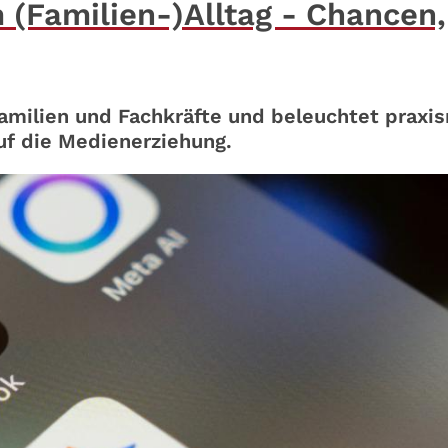
m (Familien-)Alltag - Chancen,
Familien und Fachkräfte und beleuchtet praxi
uf die Medienerziehung.