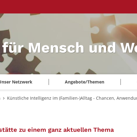
 für Mensch und W
Unser Netzwerk
Angebote/Themen
n
Künstliche Intelligenz im (Familien-)Alltag - Chancen, Anwendu
:
stätte zu einem ganz aktuellen Thema