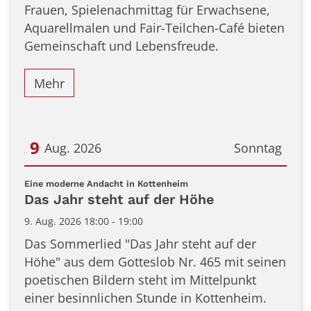
Frauen, Spielenachmittag für Erwachsene,
Aquarellmalen und Fair-Teilchen-Café bieten
Gemeinschaft und Lebensfreude.
Mehr
9
Aug. 2026
Sonntag
Datum: 9. August 2026
:
Eine moderne Andacht in Kottenheim
Das Jahr steht auf der Höhe
9. Aug. 2026 18:00 - 19:00
Das Sommerlied "Das Jahr steht auf der
Höhe" aus dem Gotteslob Nr. 465 mit seinen
poetischen Bildern steht im Mittelpunkt
einer besinnlichen Stunde in Kottenheim.