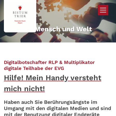
Zum Inhalt springen
Mehr für Mensch und Welt
Digitalbotschafter RLP & Multiplikator
:
digitale Teilhabe der EVG
Hilfe! Mein Handy versteht
mich nicht!
Haben auch Sie Berührungsängste im
Umgang mit den digitalen Medien und sind
mit der Benutzung digitaler Endgeräte