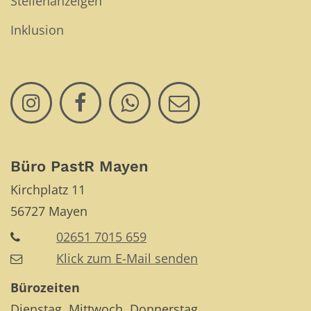
Stellenanzeigen
Inklusion
Büro PastR Mayen
Kirchplatz 11
56727
Mayen
02651 7015 659
Klick zum E-Mail senden
Bürozeiten
Dienstag, Mittwoch, Donnerstag