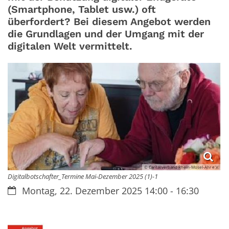
(Smartphone, Tablet usw.) oft
überfordert? Bei diesem Angebot werden
die Grundlagen und der Umgang mit der
digitalen Welt vermittelt.
© Caritasverband Rhein-Mosel-Ahr e.V.
Digitalbotschafter_Termine Mai-Dezember 2025 (1)-1
Datum:
Montag, 22. Dezember 2025 14:00 - 16:30