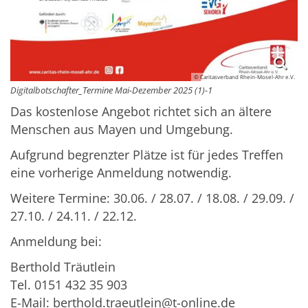
© Caritasverband Rhein-Mosel-Ahr e.V.
Digitalbotschafter_Termine Mai-Dezember 2025 (1)-1
Das kostenlose Angebot richtet sich an ältere
Menschen aus Mayen und Umgebung.
Aufgrund begrenzter Plätze ist für jedes Treffen
eine vorherige Anmeldung notwendig.
Weitere Termine: 30.06. / 28.07. / 18.08. / 29.09. /
27.10. / 24.11. / 22.12.
Anmeldung bei:
Berthold Träutlein
Tel. 0151 432 35 903
E-Mail: berthold.traeutlein@t-online.de