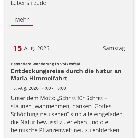
Lebensfreude.
Mehr
15
Aug. 2026
Samstag
Datum: 15. August 2026
:
Besondere Wanderung in Volkesfeld
Entdeckungsreise durch die Natur an
Maria Himmelfahrt
15. Aug. 2026 14:00 - 16:00
Unter dem Motto „Schritt für Schritt –
staunen, wahrnehmen, danken. Gottes
Schöpfung neu sehen“ sind alle eingeladen,
die Natur bewusst zu erleben und die
heimische Pflanzenwelt neu zu entdecken.