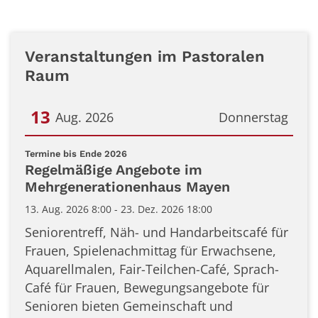
Veranstaltungen im Pastoralen
Raum
13
Aug. 2026
Donnerstag
Datum: 13. August 2026
:
Termine bis Ende 2026
Regelmäßige Angebote im
Mehrgenerationenhaus Mayen
13. Aug. 2026 8:00 - 23. Dez. 2026 18:00
Seniorentreff, Näh- und Handarbeitscafé für
Frauen, Spielenachmittag für Erwachsene,
Aquarellmalen, Fair-Teilchen-Café, Sprach-
Café für Frauen, Bewegungsangebote für
Senioren bieten Gemeinschaft und