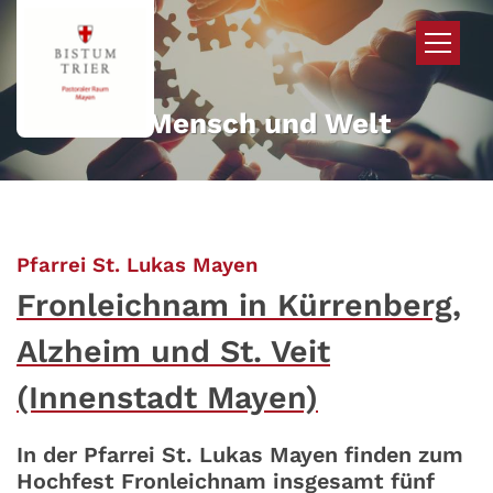
Zum Inhalt springen
Mehr für Mensch und Welt
:
Pfarrei St. Lukas Mayen
Fronleichnam in Kürrenberg,
Alzheim und St. Veit
(Innenstadt Mayen)
In der Pfarrei St. Lukas Mayen finden zum
Hochfest Fronleichnam insgesamt fünf