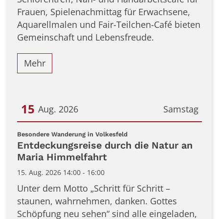
Frauen, Spielenachmittag für Erwachsene,
Aquarellmalen und Fair-Teilchen-Café bieten
Gemeinschaft und Lebensfreude.
Mehr
15
Aug. 2026
Samstag
Datum: 15. August 2026
:
Besondere Wanderung in Volkesfeld
Entdeckungsreise durch die Natur an
Maria Himmelfahrt
15. Aug. 2026 14:00 - 16:00
Unter dem Motto „Schritt für Schritt –
staunen, wahrnehmen, danken. Gottes
Schöpfung neu sehen“ sind alle eingeladen,