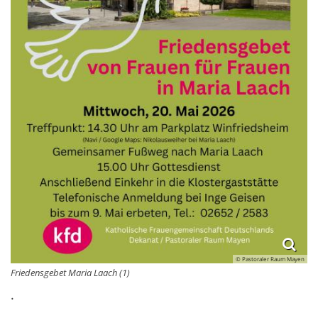
© Pastoraler Raum Mayen
Friedensgebet Maria Laach (1)
.