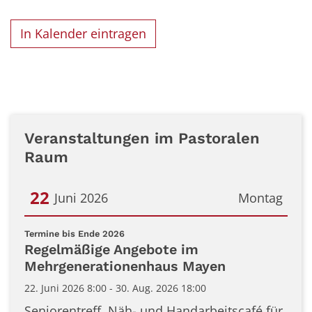
In Kalender eintragen
Veranstaltungen im Pastoralen
Raum
22
Juni 2026
Montag
Datum: 22. Juni 2026
:
Termine bis Ende 2026
Regelmäßige Angebote im
Mehrgenerationenhaus Mayen
22. Juni 2026 8:00 - 30. Aug. 2026 18:00
Seniorentreff, Näh- und Handarbeitscafé für