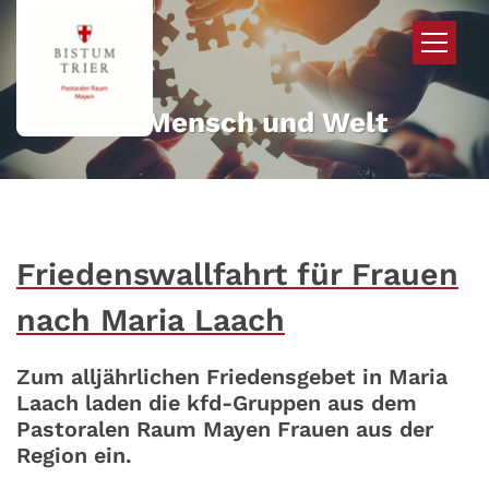
Zum Inhalt springen
Mehr für Mensch und Welt
Friedenswallfahrt für Frauen
nach Maria Laach
Zum alljährlichen Friedensgebet in Maria
Laach laden die kfd-Gruppen aus dem
Pastoralen Raum Mayen Frauen aus der
Region ein.