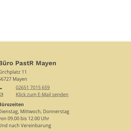
Büro PastR Mayen
Kirchplatz 11
56727
Mayen
02651 7015 659
Klick zum E-Mail senden
Bürozeiten
Dienstag, Mittwoch, Donnerstag
von 09.00 bis 12.00 Uhr
Und nach Vereinbarung