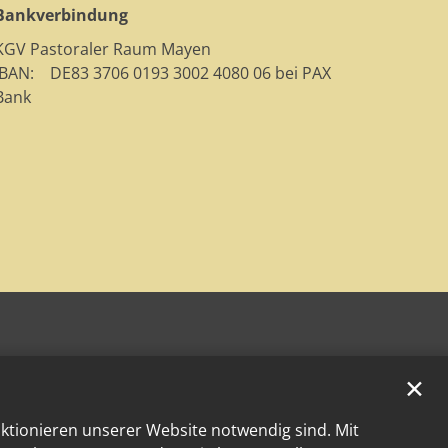
Bankverbindung
KGV Pastoraler Raum Mayen
IBAN: DE83 3706 0193 3002 4080 06 bei PAX
Bank
✕
nktionieren unserer Website notwendig sind. Mit