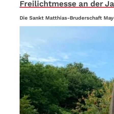
Freilichtmesse an der J
Die Sankt Matthias-Bruderschaft Maye