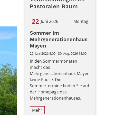
Pastoralen Raum
22
Juni 2026
Montag
Datum: 22. Juni 2026
Sommer im
Mehrgenerationenhaus
Mayen
22. Juni 2026 8:00 - 30. Aug. 2026 18:00
In den Sommermonaten
macht das
Mehrgenerationenhaus Mayen
keine Pause. Die
Sommertermine finden Sie auf
der Homepage des
Mehrgenerationenhauses.
Mehr