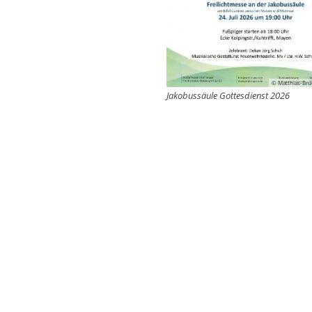
© Matthias-Bru
Jakobussäule Gottesdienst 2026