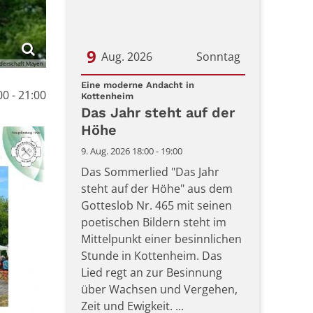
9
Aug. 2026
Sonntag
derschaft Mayen
Datum: 9. August 2026
Eine moderne Andacht in
00 - 21:00
:
Kottenheim
Das Jahr steht auf der
Höhe
9. Aug. 2026 18:00 - 19:00
Das Sommerlied "Das Jahr
steht auf der Höhe" aus dem
Gotteslob Nr. 465 mit seinen
poetischen Bildern steht im
Mittelpunkt einer besinnlichen
Stunde in Kottenheim. Das
Lied regt an zur Besinnung
über Wachsen und Vergehen,
Zeit und Ewigkeit. ...