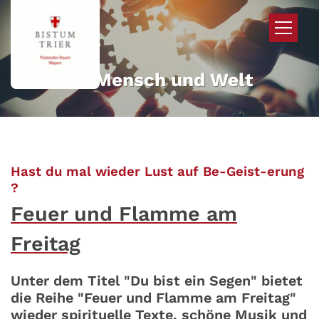
Zum Inhalt springen
Mehr für Mensch und Welt
Hast du mal wieder Lust auf Be-Geist-erung
:
?
Feuer und Flamme am
Freitag
Unter dem Titel "Du bist ein Segen" bietet
die Reihe "Feuer und Flamme am Freitag"
wieder spirituelle Texte, schöne Musik und