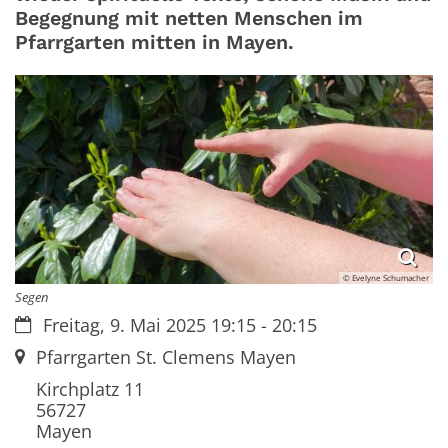
Begegnung mit netten Menschen im
Pfarrgarten mitten in Mayen.
© Evelyne Schumacher
Segen
Datum:
Freitag, 9. Mai 2025 19:15 - 20:15
Ort:
Pfarrgarten St. Clemens Mayen
Kirchplatz 11
56727
Mayen