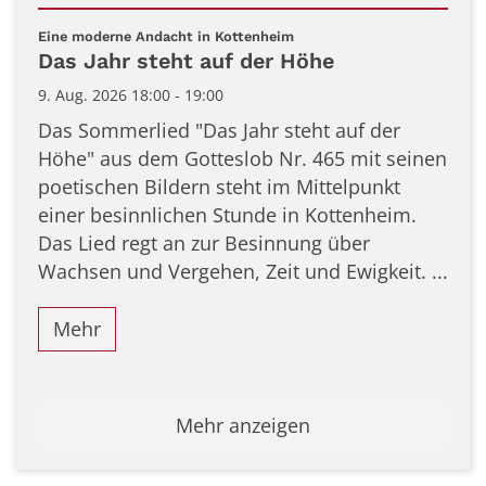
Datum: 9. August 2026
:
Eine moderne Andacht in Kottenheim
Das Jahr steht auf der Höhe
9. Aug. 2026 18:00 - 19:00
Das Sommerlied "Das Jahr steht auf der
Höhe" aus dem Gotteslob Nr. 465 mit seinen
poetischen Bildern steht im Mittelpunkt
einer besinnlichen Stunde in Kottenheim.
Das Lied regt an zur Besinnung über
Wachsen und Vergehen, Zeit und Ewigkeit. ...
Mehr
Mehr anzeigen