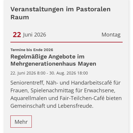
Veranstaltungen im Pastoralen
Raum
22
Juni 2026
Montag
Datum: 22. Juni 2026
:
Termine bis Ende 2026
Regelmäßige Angebote im
Mehrgenerationenhaus Mayen
22. Juni 2026 8:00 - 30. Aug. 2026 18:00
Seniorentreff, Näh- und Handarbeitscafé für
Frauen, Spielenachmittag für Erwachsene,
Aquarellmalen und Fair-Teilchen-Café bieten
Gemeinschaft und Lebensfreude.
Mehr