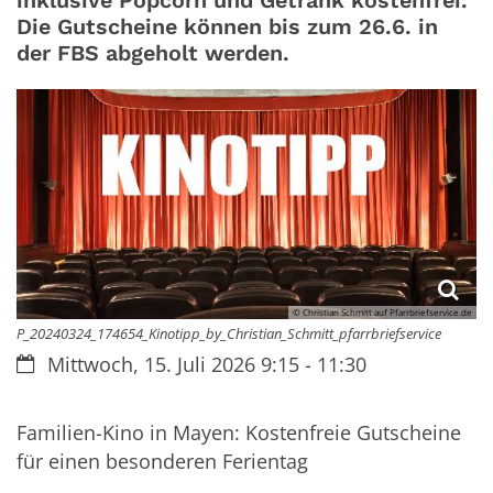
inklusive Popcorn und Getränk kostenfrei.
Die Gutscheine können bis zum 26.6. in
der FBS abgeholt werden.
© Christian Schmitt auf Pfarrbriefservice.de
P_20240324_174654_Kinotipp_by_Christian_Schmitt_pfarrbriefservice
Datum:
Mittwoch, 15. Juli 2026 9:15 - 11:30
Familien-Kino in Mayen: Kostenfreie Gutscheine
für einen besonderen Ferientag