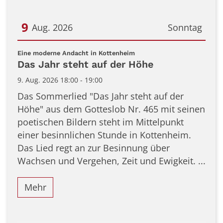
9
Aug. 2026
Sonntag
Datum: 9. August 2026
:
Eine moderne Andacht in Kottenheim
Das Jahr steht auf der Höhe
9. Aug. 2026 18:00 - 19:00
Das Sommerlied "Das Jahr steht auf der
Höhe" aus dem Gotteslob Nr. 465 mit seinen
poetischen Bildern steht im Mittelpunkt
einer besinnlichen Stunde in Kottenheim.
Das Lied regt an zur Besinnung über
Wachsen und Vergehen, Zeit und Ewigkeit. ...
Mehr