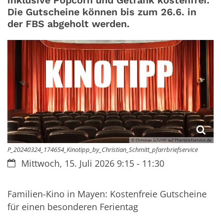
inklusive Popcorn und Getränk kostenfrei.
Die Gutscheine können bis zum 26.6. in
der FBS abgeholt werden.
© Christian Schmitt auf Pfarrbriefservice.de
P_20240324_174654_Kinotipp_by_Christian_Schmitt_pfarrbriefservice
Datum:
Mittwoch, 15. Juli 2026 9:15 - 11:30
Familien-Kino in Mayen: Kostenfreie Gutscheine
für einen besonderen Ferientag