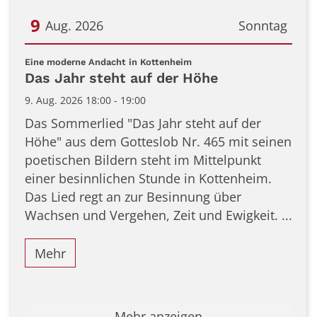
9
Aug. 2026
Sonntag
Datum: 9. August 2026
:
Eine moderne Andacht in Kottenheim
Das Jahr steht auf der Höhe
9. Aug. 2026 18:00 - 19:00
Das Sommerlied "Das Jahr steht auf der
Höhe" aus dem Gotteslob Nr. 465 mit seinen
poetischen Bildern steht im Mittelpunkt
einer besinnlichen Stunde in Kottenheim.
Das Lied regt an zur Besinnung über
Wachsen und Vergehen, Zeit und Ewigkeit. ...
Mehr
Mehr anzeigen