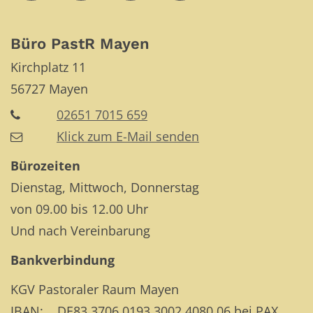
Büro PastR Mayen
Kirchplatz 11
56727
Mayen
02651 7015 659
Klick zum E-Mail senden
Bürozeiten
Dienstag, Mittwoch, Donnerstag
von 09.00 bis 12.00 Uhr
Und nach Vereinbarung
Bankverbindung
KGV Pastoraler Raum Mayen
IBAN: DE83 3706 0193 3002 4080 06 bei PAX