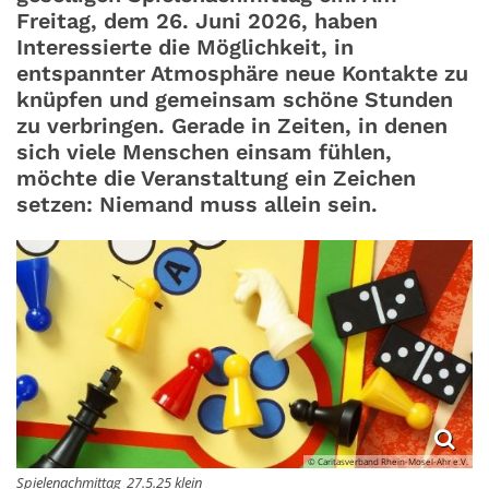
Freitag, dem 26. Juni 2026, haben
Interessierte die Möglichkeit, in
entspannter Atmosphäre neue Kontakte zu
knüpfen und gemeinsam schöne Stunden
zu verbringen. Gerade in Zeiten, in denen
sich viele Menschen einsam fühlen,
möchte die Veranstaltung ein Zeichen
setzen: Niemand muss allein sein.
© Caritasverband Rhein-Mosel-Ahr e.V.
Spielenachmittag_27.5.25 klein