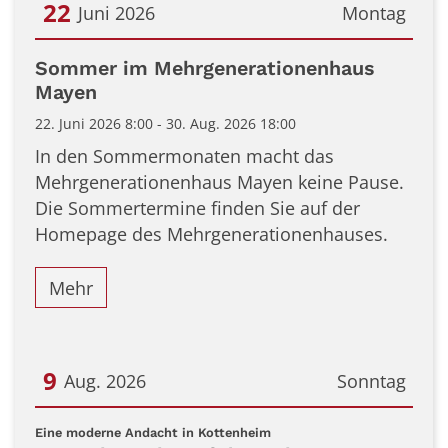
22
Juni 2026
Montag
Datum: 22. Juni 2026
Sommer im Mehrgenerationenhaus
Mayen
22. Juni 2026 8:00 - 30. Aug. 2026 18:00
In den Sommermonaten macht das
Mehrgenerationenhaus Mayen keine Pause.
Die Sommertermine finden Sie auf der
Homepage des Mehrgenerationenhauses.
Mehr
9
Aug. 2026
Sonntag
Datum: 9. August 2026
:
Eine moderne Andacht in Kottenheim