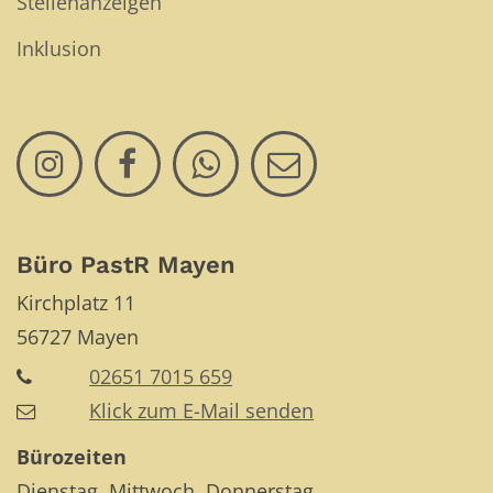
Stellenanzeigen
Inklusion
Büro PastR Mayen
Kirchplatz 11
56727
Mayen
02651 7015 659
Klick zum E-Mail senden
Bürozeiten
Dienstag, Mittwoch, Donnerstag