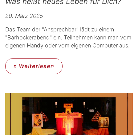
Was heißt neues Leben für Dich?
20. März 2025
Das Team der "Ansprechbar" lädt zu einem
"Barhockerabend" ein. Teilnehmen kann man vom
eigenen Handy oder vom eigenen Computer aus.
» Weiterlesen