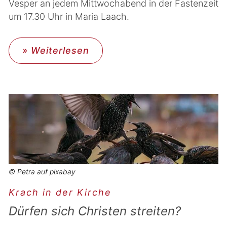
Vesper an jedem Mittwochabend in der Fastenzeit
um 17.30 Uhr in Maria Laach.
» Weiterlesen
© Petra auf pixabay
Krach in der Kirche
Dürfen sich Christen streiten?