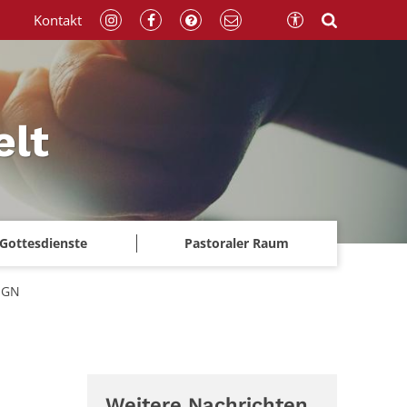
Kontakt
elt
Gottesdienste
Pastoraler Raum
 HGN
Weitere Nachrichten