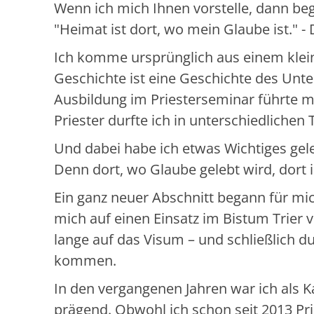
Wenn ich mich Ihnen vorstelle, dann beg
"Heimat ist dort, wo mein Glaube ist."
Ich komme ursprünglich aus einem klein
Geschichte ist eine Geschichte des Unt
Ausbildung im Priesterseminar führte m
Priester durfte ich in unterschiedlichen 
Und dabei habe ich etwas Wichtiges gele
Denn dort, wo Glaube gelebt wird, dort 
Ein ganz neuer Abschnitt begann für mi
mich auf einen Einsatz im Bistum Trier 
lange auf das Visum – und schließlich 
kommen.
In den vergangenen Jahren war ich als Ka
prägend. Obwohl ich schon seit 2013 Prie