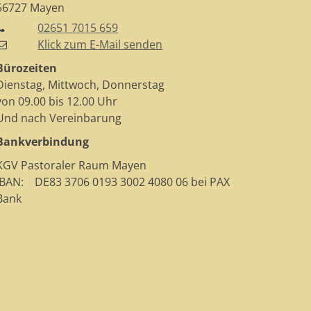
56727
Mayen
02651 7015 659
Klick zum E-Mail senden
Bürozeiten
Dienstag, Mittwoch, Donnerstag
von 09.00 bis 12.00 Uhr
Und nach Vereinbarung
Bankverbindung
KGV Pastoraler Raum Mayen
IBAN: DE83 3706 0193 3002 4080 06 bei PAX
Bank