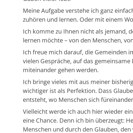
Meine Aufgabe verstehe ich ganz einfach
zuhören und lernen. Oder mit einem Wor
Ich komme zu Ihnen nicht als jemand, de
lernen möchte – von den Menschen, v
Ich freue mich darauf, die Gemeinden 
vielen Gespräche, auf das gemeinsame F
miteinander gehen werden.
Ich bringe vieles mit aus meiner bisheri
wichtiger ist als Perfektion. Dass Glau
entsteht, wo Menschen sich füreinander
Vielleicht werde ich auch hier wieder e
eine Chance. Denn ich bin überzeugt: H
Menschen und durch den Glauben, den w