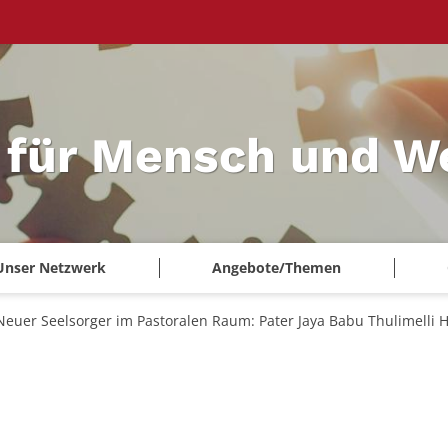
 für Mensch und W
Unser Netzwerk
Angebote/Themen
Neuer Seelsorger im Pastoralen Raum: Pater Jaya Babu Thulimelli