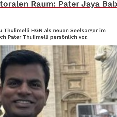
storalen Raum: Pater Jaya Ba
u Thulimelli HGN als neuen Seelsorger im
ch Pater Thulimelli persönlich vor.