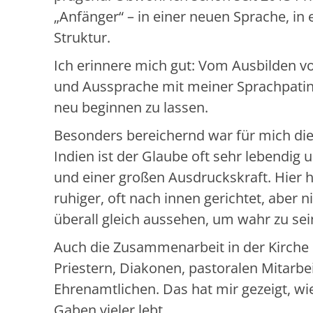
„Anfänger“ – in einer neuen Sprache, in 
Struktur.
Ich erinnere mich gut: Vom Ausbilden 
und Aussprache mit meiner Sprachpatin.
neu beginnen zu lassen.
Besonders bereichernd war für mich die
Indien ist der Glaube oft sehr lebendig 
und einer großen Ausdruckskraft. Hier 
ruhiger, oft nach innen gerichtet, aber n
überall gleich aussehen, um wahr zu sei
Auch die Zusammenarbeit in der Kirche h
Priestern, Diakonen, pastoralen Mitarbe
Ehrenamtlichen. Das hat mir gezeigt, wie
Gaben vieler lebt.