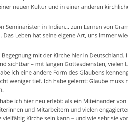
einer neuen Kultur und in einer anderen kirchlic
von Seminaristen in Indien… zum Lernen von Gra
 Das Leben hat seine eigene Art, uns immer wie
 Begegnung mit der Kirche hier in Deutschland. 
und sichtbar – mit langen Gottesdiensten, vielen 
habe ich eine andere Form des Glaubens kenneng
icht weniger tief. Ich habe gelernt: Glaube muss 
n.
abe ich hier neu erlebt: als ein Miteinander von
iterinnen und Mitarbeitern und vielen engagierte
 vielfältig Kirche sein kann – und wie sehr sie vo