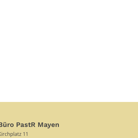
Büro PastR Mayen
Kirchplatz 11