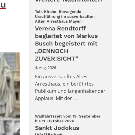
bu
Talk Kirche: Bewegende
Uraufführung im ausverkauften
:
Alten Arresthaus Mayen
Verena Rendtorff
begleitet von Markus
Busch begeistert mit
„DENNOCH
ZUVER:SICHT“
4. Aug. 2026
Ein ausverkauftes Altes
Arresthaus, ein berührtes
Publikum und langanhaltender
Applaus: Mit der ...
Wallfahrtszeit vom 19. September
:
bis 11. Oktober 2026
Sankt Jodokus