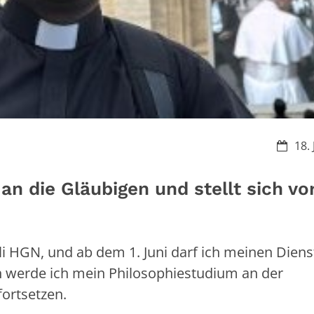
Datum
18.
an die Gläubigen und stellt sich vo
i HGN, und ab dem 1. Juni darf ich meinen Dienst
h werde ich mein Philosophiestudium an der
fortsetzen.