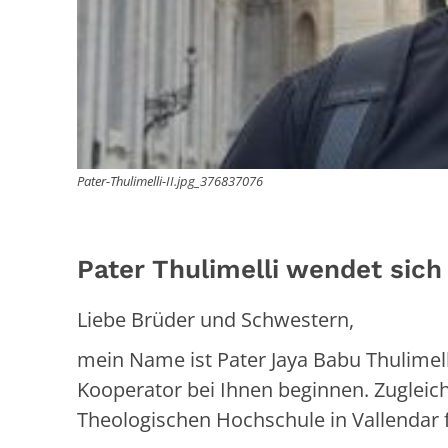
Pater-Thulimelli-II.jpg_376837076
Pater Thulimelli wendet sich 
Liebe Brüder und Schwestern,
mein Name ist Pater Jaya Babu Thulimell
Kooperator bei Ihnen beginnen. Zugleic
Theologischen Hochschule in Vallendar 