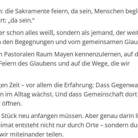
: die Sakramente feiern, da sein, Menschen begl
t: „da sein.“
r schon alles weiß, sondern als jemand, der wei
on den Begegnungen und vom gemeinsamen Gla
im Pastoralen Raum Mayen kennenzulernen, auf d
eiern des Glaubens und auf die Wege, die wir
gen Zeit – vor allem die Erfahrung: Dass Gegenwar
ben im Alltag wächst. Und dass Gemeinschaft dort
 öffnen.
in Stück neu anfangen müssen. Aber genau darin l
eimat entsteht nicht nur durch Orte – sondern du
ir miteinander teilen.