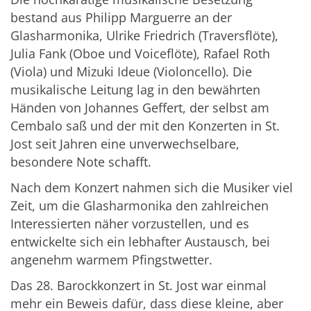
bestand aus Philipp Marguerre an der
Glasharmonika, Ulrike Friedrich (Traversflöte),
Julia Fank (Oboe und Voiceflöte), Rafael Roth
(Viola) und Mizuki Ideue (Violoncello). Die
musikalische Leitung lag in den bewährten
Händen von Johannes Geffert, der selbst am
Cembalo saß und der mit den Konzerten in St.
Jost seit Jahren eine unverwechselbare,
besondere Note schafft.
Nach dem Konzert nahmen sich die Musiker viel
Zeit, um die Glasharmonika den zahlreichen
Interessierten näher vorzustellen, und es
entwickelte sich ein lebhafter Austausch, bei
angenehm warmem Pfingstwetter.
Das 28. Barockkonzert in St. Jost war einmal
mehr ein Beweis dafür, dass diese kleine, aber