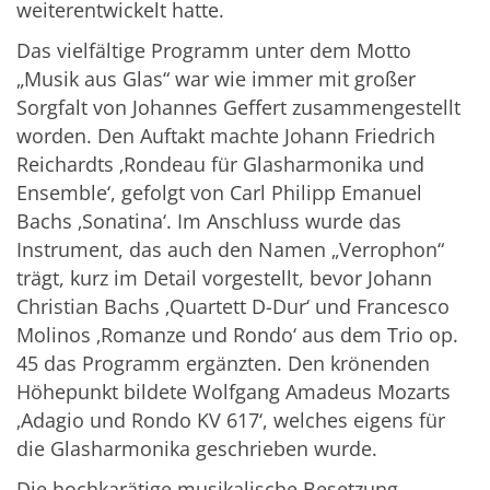
weiterentwickelt hatte.
Das vielfältige Programm unter dem Motto
„Musik aus Glas“ war wie immer mit großer
Sorgfalt von Johannes Geffert zusammengestellt
worden. Den Auftakt machte Johann Friedrich
Reichardts ‚Rondeau für Glasharmonika und
Ensemble‘, gefolgt von Carl Philipp Emanuel
Bachs ‚Sonatina‘. Im Anschluss wurde das
Instrument, das auch den Namen „Verrophon“
trägt, kurz im Detail vorgestellt, bevor Johann
Christian Bachs ‚Quartett D-Dur‘ und Francesco
Molinos ‚Romanze und Rondo‘ aus dem Trio op.
45 das Programm ergänzten. Den krönenden
Höhepunkt bildete Wolfgang Amadeus Mozarts
‚Adagio und Rondo KV 617‘, welches eigens für
die Glasharmonika geschrieben wurde.
Die hochkarätige musikalische Besetzung