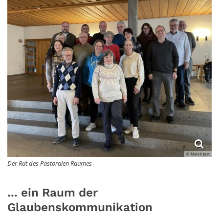
© Marek Jost
Der Rat des Pastoralen Raumes
... ein Raum der
Glaubenskommunikation