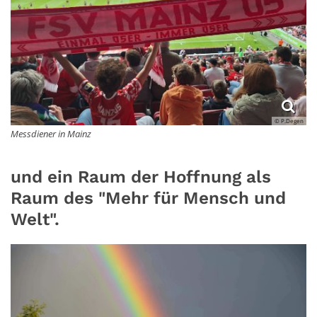
© P.Degen
Messdiener in Mainz
und ein Raum der Hoffnung als
Raum des "Mehr für Mensch und
Welt".