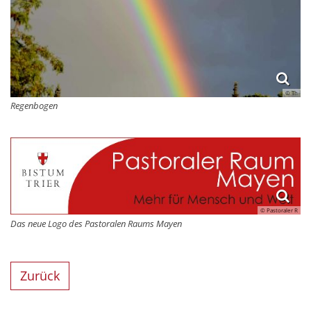
© Th
Regenbogen
© Pastoraler R
Das neue Logo des Pastoralen Raums Mayen
Zurück