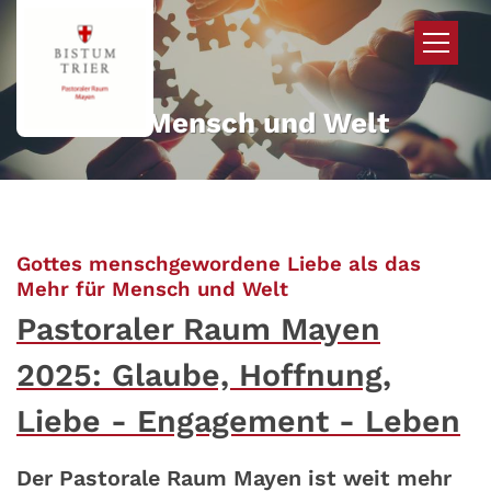
Zum Inhalt springen
Mehr für Mensch und Welt
Gottes menschgewordene Liebe als das
:
Mehr für Mensch und Welt
Pastoraler Raum Mayen
2025: Glaube, Hoffnung,
Liebe - Engagement - Leben
Der Pastorale Raum Mayen ist weit mehr