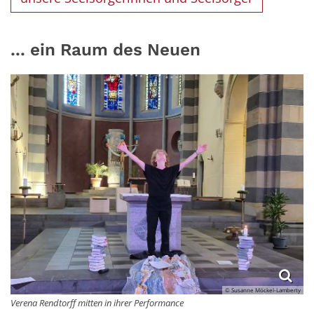
... ein Raum des Neuen
© Susanne Möckel-Lamberty
Verena Rendtorff mitten in ihrer Performance