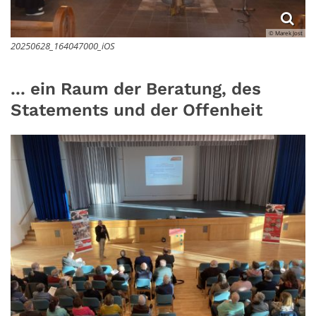
© Marek Jost
20250628_164047000_iOS
... ein Raum der Beratung, des
Statements und der Offenheit