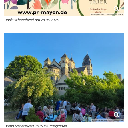
© Pastoraler Raum und Canva
Dankeschönabend am 28.06.2025
© Susanne Möckel-Lamberty
Dankeschönabend 2025 im Pfarrgarten