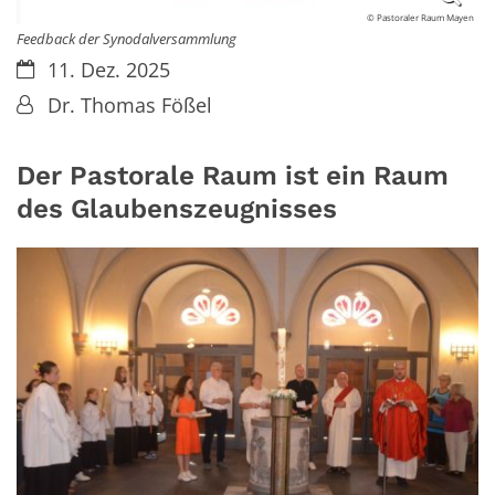
© Pastoraler Raum Mayen
Feedback der Synodalversammlung
Datum:
11. Dez. 2025
Von:
Dr. Thomas Fößel
Der Pastorale Raum ist ein Raum
des Glaubenszeugnisses