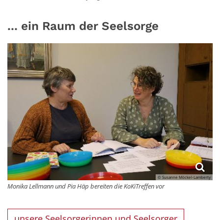
... ein Raum der Seelsorge
© Susanne Möckel-Lamberty
Monika Lellmann und Pia Häp bereiten die KoKiTreffen vor
unsere Seelsorgerinnen und Seelsorger