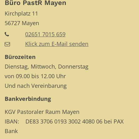
Büro PastR Mayen
Kirchplatz 11
56727
Mayen
02651 7015 659
Klick zum E-Mail senden
Bürozeiten
Dienstag, Mittwoch, Donnerstag
von 09.00 bis 12.00 Uhr
Und nach Vereinbarung
Bankverbindung
KGV Pastoraler Raum Mayen
IBAN: DE83 3706 0193 3002 4080 06 bei PAX
Bank