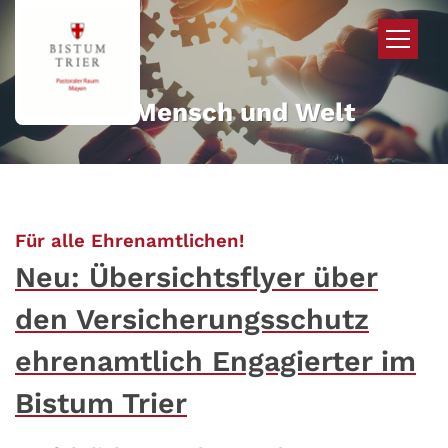
Zum Inhalt springen
Mehr für Mensch und Welt
:
Für alle Ehrenamtlichen!
Neu: Übersichtsflyer über
den Versicherungsschutz
ehrenamtlich Engagierter im
Bistum Trier