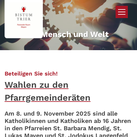
Zum Inhalt springen
Mehr für Mensch und Welt
:
Beteiligen Sie sich!
Wahlen zu den
Pfarrgemeinderäten
Am 8. und 9. November 2025 sind alle
Katholikinnen und Katholiken ab 16 Jahren
in den Pfarreien St. Barbara Mendig, St.
Lukas Mayen und St. Jodokus Langenfeld