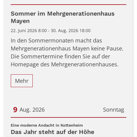
Datum: 22. Juni 2026
Sommer im Mehrgenerationenhaus
Mayen
22. Juni 2026 8:00 - 30. Aug. 2026 18:00
In den Sommermonaten macht das
Mehrgenerationenhaus Mayen keine Pause.
Die Sommertermine finden Sie auf der
Homepage des Mehrgenerationenhauses.
Mehr
9
Aug. 2026
Sonntag
Datum: 9. August 2026
:
Eine moderne Andacht in Kottenheim
Das Jahr steht auf der Höhe