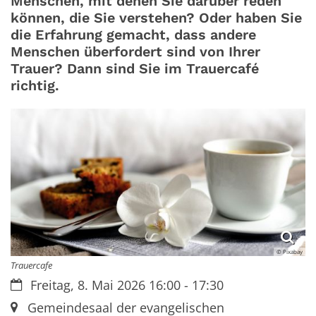
Menschen, mit denen Sie darüber reden
können, die Sie verstehen? Oder haben Sie
die Erfahrung gemacht, dass andere
Menschen überfordert sind von Ihrer
Trauer? Dann sind Sie im Trauercafé
richtig.
© Pixabay
Trauercafe
Datum:
Freitag, 8. Mai 2026 16:00 - 17:30
Ort:
Gemeindesaal der evangelischen