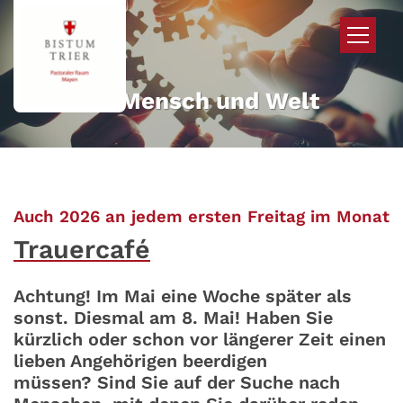
Zum Inhalt springen
Mehr für Mensch und Welt
:
Auch 2026 an jedem ersten Freitag im Monat
Trauercafé
Achtung! Im Mai eine Woche später als
sonst. Diesmal am 8. Mai! Haben Sie
kürzlich oder schon vor längerer Zeit einen
lieben Angehörigen beerdigen
müssen? Sind Sie auf der Suche nach