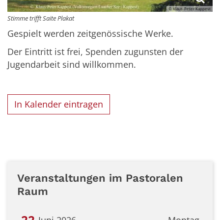
© Klaus-Peter Kappest
Stimme trifft Saite Plakat
Gespielt werden zeitgenössische Werke.
Der Eintritt ist frei, Spenden zugunsten der
Jugendarbeit sind willkommen.
In Kalender eintragen
Veranstaltungen im Pastoralen
Raum
22
Juni 2026
Montag