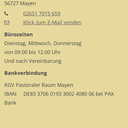
56727
Mayen
02651 7015 659
Klick zum E-Mail senden
Bürozeiten
Dienstag, Mittwoch, Donnerstag
von 09.00 bis 12.00 Uhr
Und nach Vereinbarung
Bankverbindung
KGV Pastoraler Raum Mayen
IBAN: DE83 3706 0193 3002 4080 06 bei PAX
Bank