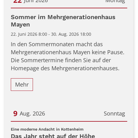
Datum: 22. Juni 2026
Sommer im Mehrgenerationenhaus
Mayen
22. Juni 2026 8:00 - 30. Aug. 2026 18:00
In den Sommermonaten macht das
Mehrgenerationenhaus Mayen keine Pause.
Die Sommertermine finden Sie auf der
Homepage des Mehrgenerationenhauses.
Mehr
9
Aug. 2026
Sonntag
Datum: 9. August 2026
:
Eine moderne Andacht in Kottenheim
Das Jahr steht auf der Höhe