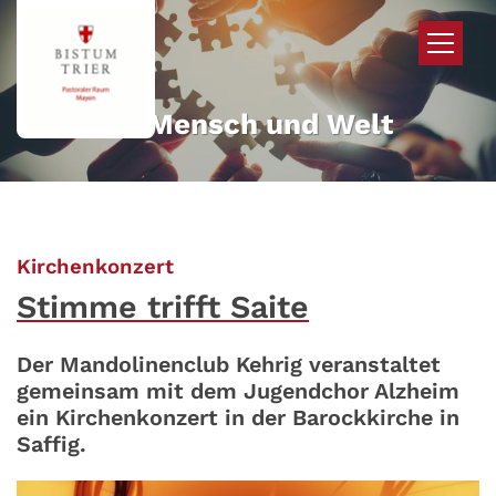
Zum Inhalt springen
Mehr für Mensch und Welt
:
Kirchenkonzert
Stimme trifft Saite
Der Mandolinenclub Kehrig veranstaltet
gemeinsam mit dem Jugendchor Alzheim
ein Kirchenkonzert in der Barockkirche in
Saffig.