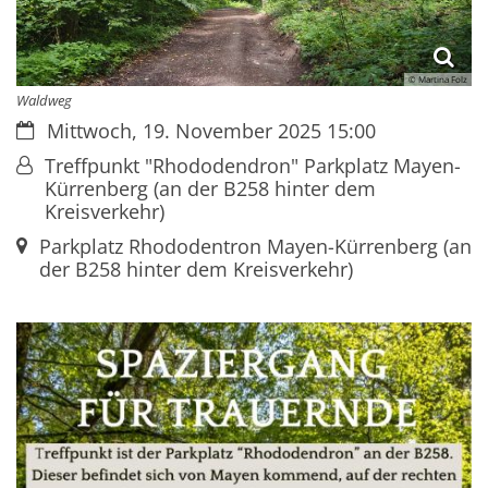
© Martina Folz
Waldweg
Datum:
Mittwoch, 19. November 2025 15:00
Von:
Treffpunkt "Rhododendron" Parkplatz Mayen-
Kürrenberg (an der B258 hinter dem
Kreisverkehr)
Ort:
Parkplatz Rhododentron Mayen-Kürrenberg (an
der B258 hinter dem Kreisverkehr)