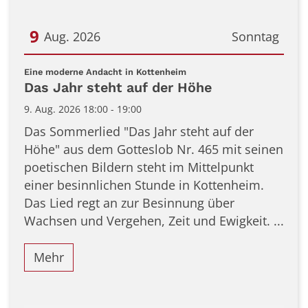
9
Aug. 2026
Sonntag
Datum: 9. August 2026
:
Eine moderne Andacht in Kottenheim
Das Jahr steht auf der Höhe
9. Aug. 2026 18:00 - 19:00
Das Sommerlied "Das Jahr steht auf der
Höhe" aus dem Gotteslob Nr. 465 mit seinen
poetischen Bildern steht im Mittelpunkt
einer besinnlichen Stunde in Kottenheim.
Das Lied regt an zur Besinnung über
Wachsen und Vergehen, Zeit und Ewigkeit. ...
Mehr