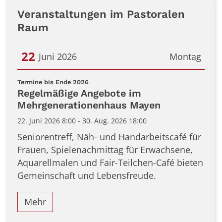
Veranstaltungen im Pastoralen
Raum
22
Juni 2026
Montag
Datum: 22. Juni 2026
:
Termine bis Ende 2026
Regelmäßige Angebote im
Mehrgenerationenhaus Mayen
22. Juni 2026 8:00 - 30. Aug. 2026 18:00
Seniorentreff, Näh- und Handarbeitscafé für
Frauen, Spielenachmittag für Erwachsene,
Aquarellmalen und Fair-Teilchen-Café bieten
Gemeinschaft und Lebensfreude.
Mehr