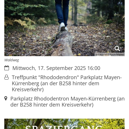
© Pastoraler Raum Mayen
Waldweg
Datum:
Mittwoch, 17. September 2025 16:00
Von:
Treffpunkt "Rhododendron" Parkplatz Mayen-
Kürrenberg (an der B258 hinter dem
Kreisverkehr)
Ort:
Parkplatz Rhododentron Mayen-Kürrenberg (an
der B258 hinter dem Kreisverkehr)