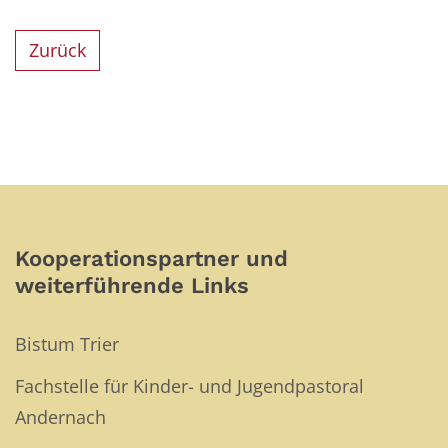
Zurück
Kooperationspartner und
weiterführende Links
Bistum Trier
Fachstelle für Kinder- und Jugendpastoral
Andernach