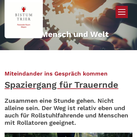
Zum Inhalt springen
Mehr für Mensch und Welt
:
Miteindander ins Gespräch kommen
Spaziergang für Trauernde
Zusammen eine Stunde gehen. Nicht
alleine sein. Der Weg ist relativ eben und
auch für Rollstuhlfahrende und Menschen
mit Rollatoren geeignet.