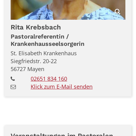
Rita
Krebsbach
Pastoralreferentin /
Krankenhausseelsorgerin
St. Elisabeth Krankenhaus
Siegfriedstr. 20-22
56727
Mayen
02651 834 160
Klick zum E-Mail senden
Veranstaltungen im Pastoralen