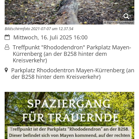
© PastoralerRaumMayen
Bildschirmfoto 2021-07-07 um 12.37.54
Datum:
Mittwoch, 16. Juli 2025 16:00
Von:
Treffpunkt "Rhododendron" Parkplatz Mayen-
Kürrenberg (an der B258 hinter dem
Kreisverkehr)
Ort:
Parkplatz Rhododentron Mayen-Kürrenberg (an
der B258 hinter dem Kreisverkehr)