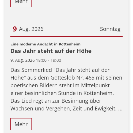
Mehr
9
Aug. 2026
Sonntag
Datum: 9. August 2026
:
Eine moderne Andacht in Kottenheim
Das Jahr steht auf der Höhe
9. Aug. 2026 18:00 - 19:00
Das Sommerlied "Das Jahr steht auf der
Höhe" aus dem Gotteslob Nr. 465 mit seinen
poetischen Bildern steht im Mittelpunkt
einer besinnlichen Stunde in Kottenheim.
Das Lied regt an zur Besinnung über
Wachsen und Vergehen, Zeit und Ewigkeit. ...
Mehr