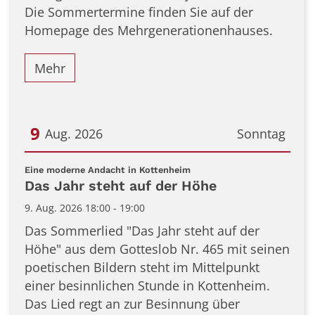
Die Sommertermine finden Sie auf der
Homepage des Mehrgenerationenhauses.
Mehr
9
Aug. 2026
Sonntag
Datum: 9. August 2026
:
Eine moderne Andacht in Kottenheim
Das Jahr steht auf der Höhe
9. Aug. 2026 18:00 - 19:00
Das Sommerlied "Das Jahr steht auf der
Höhe" aus dem Gotteslob Nr. 465 mit seinen
poetischen Bildern steht im Mittelpunkt
einer besinnlichen Stunde in Kottenheim.
Das Lied regt an zur Besinnung über