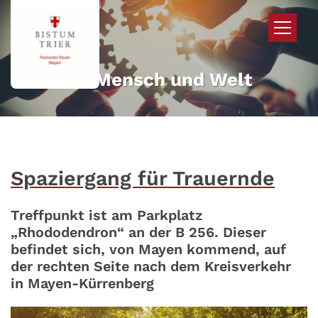
Zum Inhalt springen
Mehr für Mensch und Welt
Spaziergang für Trauernde
Treffpunkt ist am Parkplatz
„Rhododendron“ an der B 256. Dieser
befindet sich, von Mayen kommend, auf
der rechten Seite nach dem Kreisverkehr
in Mayen-Kürrenberg