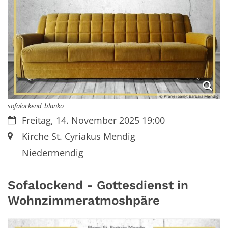
© Pfarrei Sankt Barbara Mendig
sofalockend_blanko
Datum:
Freitag, 14. November 2025 19:00
Ort:
Kirche St. Cyriakus Mendig
Niedermendig
Sofalockend - Gottesdienst in
Wohnzimmeratmoshpäre