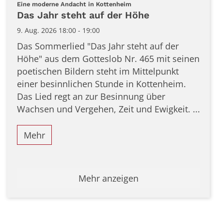
Datum: 9. August 2026
:
Eine moderne Andacht in Kottenheim
Das Jahr steht auf der Höhe
9. Aug. 2026 18:00 - 19:00
Das Sommerlied "Das Jahr steht auf der
Höhe" aus dem Gotteslob Nr. 465 mit seinen
poetischen Bildern steht im Mittelpunkt
einer besinnlichen Stunde in Kottenheim.
Das Lied regt an zur Besinnung über
Wachsen und Vergehen, Zeit und Ewigkeit. ...
Mehr
Mehr anzeigen