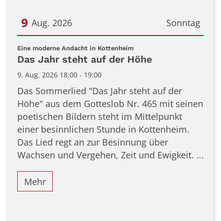
9
Aug. 2026
Sonntag
Datum: 9. August 2026
:
Eine moderne Andacht in Kottenheim
Das Jahr steht auf der Höhe
9. Aug. 2026 18:00 - 19:00
Das Sommerlied "Das Jahr steht auf der
Höhe" aus dem Gotteslob Nr. 465 mit seinen
poetischen Bildern steht im Mittelpunkt
einer besinnlichen Stunde in Kottenheim.
Das Lied regt an zur Besinnung über
Wachsen und Vergehen, Zeit und Ewigkeit. ...
Mehr