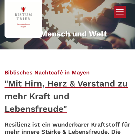
Zum Inhalt springen
Mehr für Mensch und Welt
:
Biblisches Nachtcafé in Mayen
"Mit Hirn, Herz & Verstand zu
mehr Kraft und
Lebensfreude"
Resilienz ist ein wunderbarer Kraftstoff für
mehr innere Stärke & Lebensfreude. Die