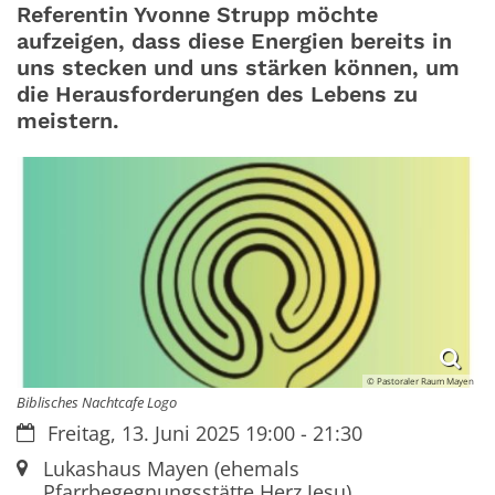
Referentin Yvonne Strupp möchte
aufzeigen, dass diese Energien bereits in
uns stecken und uns stärken können, um
die Herausforderungen des Lebens zu
meistern.
© Pastoraler Raum Mayen
Biblisches Nachtcafe Logo
Datum:
Freitag, 13. Juni 2025 19:00 - 21:30
Ort:
Lukashaus Mayen (ehemals
Pfarrbegegnungsstätte Herz Jesu)