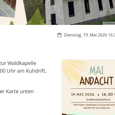
© Pfarrei S
Datum:
Dienstag, 19. Mai 2026 16:3
zur Waldkapelle
.00 Uhr am Kuhdrift.
der Karte unten