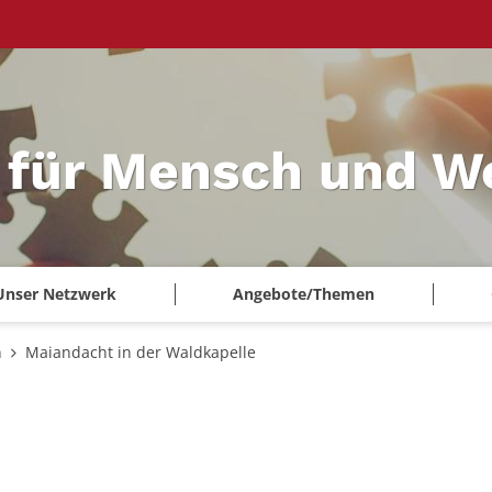
 für Mensch und W
Unser Netzwerk
Angebote/Themen
n
Maiandacht in der Waldkapelle