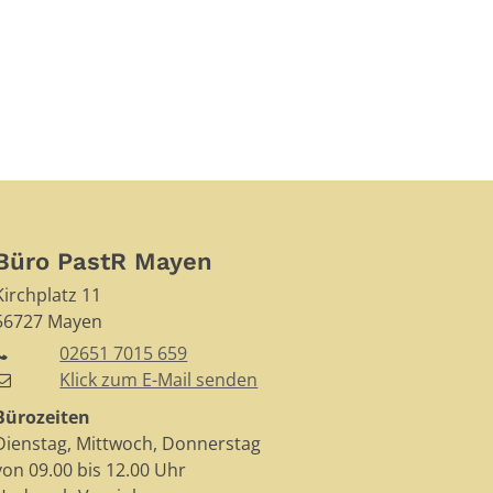
Büro PastR Mayen
Kirchplatz 11
56727
Mayen
02651 7015 659
Klick zum E-Mail senden
Bürozeiten
Dienstag, Mittwoch, Donnerstag
von 09.00 bis 12.00 Uhr