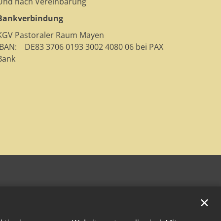
Und nach Vereinbarung
Bankverbindung
KGV Pastoraler Raum Mayen
IBAN: DE83 3706 0193 3002 4080 06 bei PAX
Bank
✕