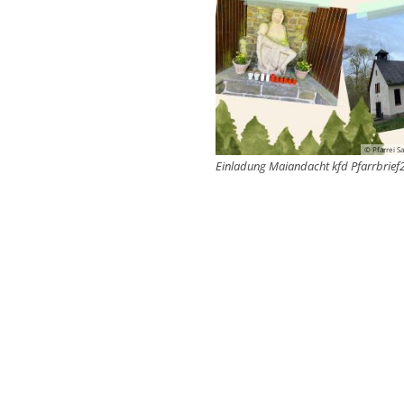
© Pfarrei S
Einladung Maiandacht kfd Pfarrbrief