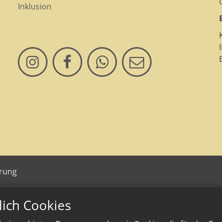
Inklusion
ärung
lich Cookies