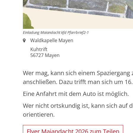
Einladung Maiandacht kfd Pfarrbrief2-1
Ort:
Waldkapelle Mayen
Kuhtrift
56727
Mayen
Wer mag, kann sich einem Spaziergang 
anschließen. Dazu trifft man sich um 16
Eine Anfahrt mit dem Auto ist möglich.
Wer nicht ortskundig ist, kann sich auf 
orientieren.
Flyer Maiandacht 2026 zum Teilen