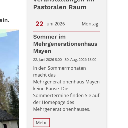
Pastoralen Raum
ein.
22
Juni 2026
Montag
Datum: 22. Juni 2026
Sommer im
Mehrgenerationenhaus
Mayen
22. Juni 2026 8:00 - 30. Aug. 2026 18:00
In den Sommermonaten
macht das
Mehrgenerationenhaus Mayen
keine Pause. Die
Sommertermine finden Sie auf
der Homepage des
Mehrgenerationenhauses.
Mehr