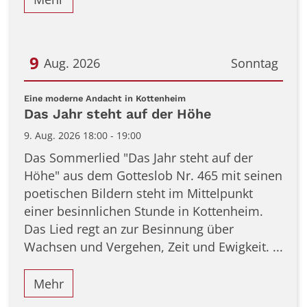
9
Aug. 2026
Sonntag
Datum: 9. August 2026
:
Eine moderne Andacht in Kottenheim
Das Jahr steht auf der Höhe
9. Aug. 2026 18:00 - 19:00
Das Sommerlied "Das Jahr steht auf der
Höhe" aus dem Gotteslob Nr. 465 mit seinen
poetischen Bildern steht im Mittelpunkt
einer besinnlichen Stunde in Kottenheim.
Das Lied regt an zur Besinnung über
Wachsen und Vergehen, Zeit und Ewigkeit. ...
Mehr