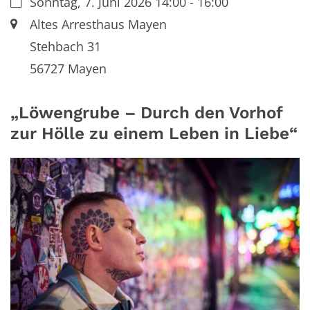
Datum:
Sonntag, 7. Juni 2026 14:00 - 16:00
Ort:
Altes Arresthaus Mayen
Stehbach 31
56727 Mayen
„Löwengrube – Durch den Vorhof
zur Hölle zu einem Leben in Liebe“