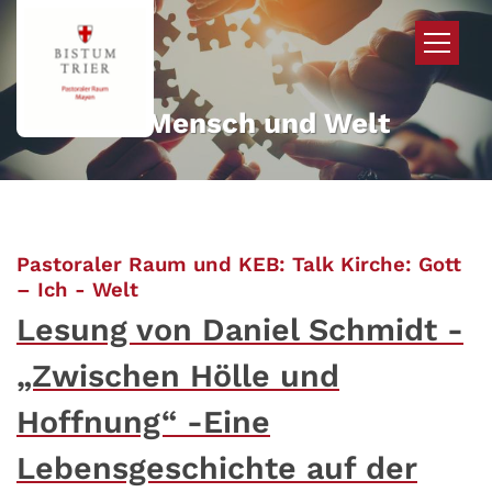
Zum Inhalt springen
Mehr für Mensch und Welt
Pastoraler Raum und KEB: Talk Kirche: Gott
:
– Ich - Welt
Lesung von Daniel Schmidt -
„Zwischen Hölle und
Hoffnung“ -Eine
Lebensgeschichte auf der