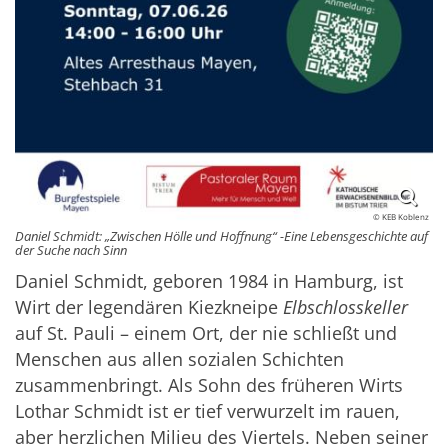
© KEB Koblenz
Daniel Schmidt: „Zwischen Hölle und Hoffnung“ -Eine Lebensgeschichte auf
der Suche nach Sinn
Daniel Schmidt, geboren 1984 in Hamburg, ist
Wirt der legendären Kiezkneipe
Elbschlosskeller
auf St. Pauli – einem Ort, der nie schließt und
Menschen aus allen sozialen Schichten
zusammenbringt. Als Sohn des früheren Wirts
Lothar Schmidt ist er tief verwurzelt im rauen,
aber herzlichen Milieu des Viertels. Neben seiner