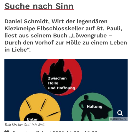
Suche nach Sinn
Daniel Schmidt, Wirt der legendären
Kiezkneipe Elbschlosskeller auf St. Pauli,
liest aus seinem Buch „Löwengrube –
Durch den Vorhof zur Hölle zu einem Leben
in Liebe“.
© KEB Koblenz
Talk Kirche: Gott.Ich.Welt.