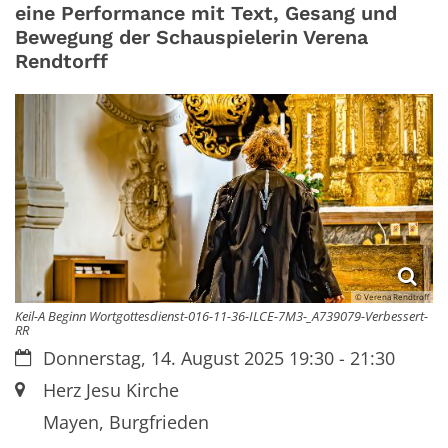
eine Performance mit Text, Gesang und
Bewegung der Schauspielerin Verena
Rendtorff
© Verena Rendtroff
Keil-A Beginn Wortgottesdienst-016-11-36-ILCE-7M3-_A739079-Verbessert-
RR
Datum:
Donnerstag, 14. August 2025 19:30 - 21:30
Ort:
Herz Jesu Kirche
Mayen, Burgfrieden