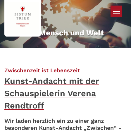
Zum Inhalt springen
Mehr für Mensch und Welt
:
Zwischenzeit ist Lebenszeit
Kunst-Andacht mit der
Schauspielerin Verena
Rendtroff
Wir laden herzlich ein zu einer ganz
besonderen Kunst-Andacht „Zwischen“ -