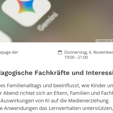
© Salvador Rios 
Datum:
epage der
Donnerstag, 6. November
19:00 - 21:00
dagogische Fachkräfte und Interess
l des Familienalltags und beeinflusst, wie Kinder u
Abend richtet sich an Eltern, Familien und Fach
 Auswirkungen von KI auf die Medienerziehung.
te Anwendungen das Lernverhalten unterstützen,