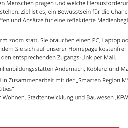
ngen Menschen prägen und welche Herausforderu
stehen. Ziel ist es, ein Bewusstsein für die Chan
fen und Ansätze für eine reflektierte Medienbeg
form zoom statt. Sie brauchen einen PC, Laptop o
hdem Sie sich auf unserer Homepage kostenfrei
 den entsprechenden Zugangs-Link per Mail.
milienbildungsstätten Andernach, Koblenz und M
nd in Zusammenarbeit mit der „Smarten Region M
ities“
ür Wohnen, Stadtentwicklung und Bauwesen ,KFW