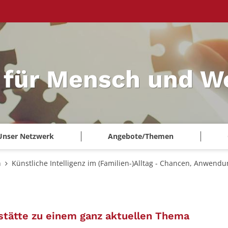
 für Mensch und W
Unser Netzwerk
Angebote/Themen
n
Künstliche Intelligenz im (Familien-)Alltag - Chancen, Anwend
:
stätte zu einem ganz aktuellen Thema