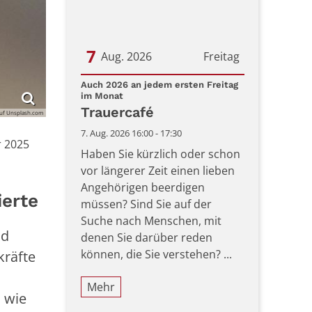
7
Aug. 2026
Freitag
Datum: 7. August 2026
Auch 2026 an jedem ersten Freitag
:
im Monat
Trauercafé
auf Unsplash.com
7. Aug. 2026 16:00 - 17:30
 2025
Haben Sie kürzlich oder schon
vor längerer Zeit einen lieben
Angehörigen beerdigen
ierte
müssen? Sind Sie auf der
Suche nach Menschen, mit
nd
denen Sie darüber reden
können, die Sie verstehen? ...
kräfte
Mehr
 wie