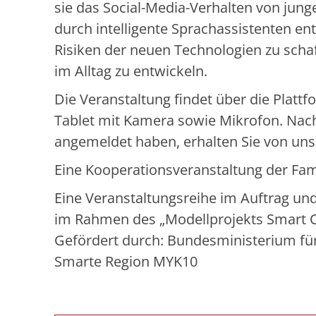
sie das Social-Media-Verhalten von ju
durch intelligente Sprachassistenten ent
Risiken der neuen Technologien zu schaf
im Alltag zu entwickeln.
Die Veranstaltung findet über die Platt
Tablet mit Kamera sowie Mikrofon. Nac
angemeldet haben, erhalten Sie von uns
Eine Kooperationsveranstaltung der Fa
Eine Veranstaltungsreihe im Auftrag u
im Rahmen des „Modellprojekts Smart C
Gefördert durch: Bundesministerium f
Smarte Region MYK10