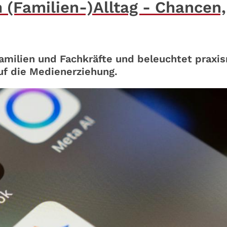
m (Familien-)Alltag - Chancen,
Familien und Fachkräfte und beleuchtet praxi
uf die Medienerziehung.