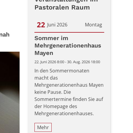
Pastoralen Raum
22
Juni 2026
Montag
snah
Datum: 22. Juni 2026
Sommer im
Mehrgenerationenhaus
Mayen
22. Juni 2026 8:00 - 30. Aug. 2026 18:00
In den Sommermonaten
macht das
Mehrgenerationenhaus Mayen
keine Pause. Die
Sommertermine finden Sie auf
der Homepage des
Mehrgenerationenhauses.
Mehr