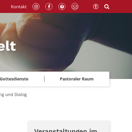
Kontakt
elt
Gottesdienste
Pastoraler Raum
ung und Dialog
Veranstaltungen im