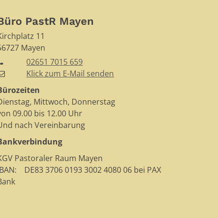
Büro PastR Mayen
Kirchplatz 11
56727
Mayen
02651 7015 659
Klick zum E-Mail senden
Bürozeiten
Dienstag, Mittwoch, Donnerstag
von 09.00 bis 12.00 Uhr
Und nach Vereinbarung
Bankverbindung
KGV Pastoraler Raum Mayen
IBAN: DE83 3706 0193 3002 4080 06 bei PAX
Bank