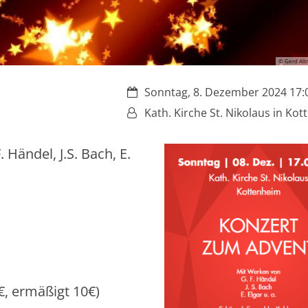
© Gerd Alt
Datum:
Sonntag, 8. Dezember 2024 17:0
Von:
Kath. Kirche St. Nikolaus in Ko
Händel, J.S. Bach, E.
€, ermäßigt 10€)