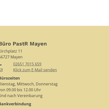
Büro PastR Mayen
Kirchplatz 11
56727
Mayen
02651 7015 659
Klick zum E-Mail senden
Bürozeiten
Dienstag, Mittwoch, Donnerstag
von 09.00 bis 12.00 Uhr
Und nach Vereinbarung
Bankverbindung