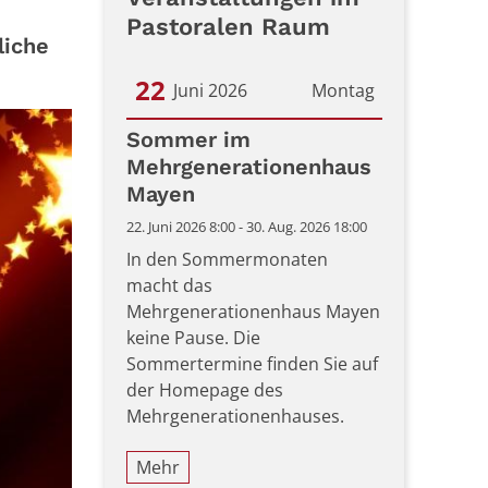
Pastoralen Raum
liche
22
Juni 2026
Montag
Datum: 22. Juni 2026
Sommer im
Mehrgenerationenhaus
Mayen
22. Juni 2026 8:00 - 30. Aug. 2026 18:00
In den Sommermonaten
macht das
Mehrgenerationenhaus Mayen
keine Pause. Die
Sommertermine finden Sie auf
der Homepage des
Mehrgenerationenhauses.
Mehr