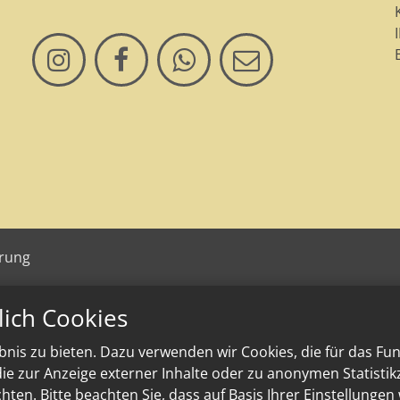
ärung
lich Cookies
nis zu bieten. Dazu verwenden wir Cookies, die für das Fu
e zur Anzeige externer Inhalte oder zu anonymen Statisti
ten. Bitte beachten Sie, dass auf Basis Ihrer Einstellungen