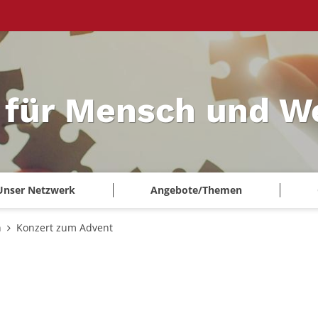
 für Mensch und W
Unser Netzwerk
Angebote/Themen
n
Konzert zum Advent