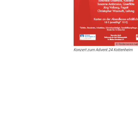
© Förderverein kat
Konzert zum Advent 24 Kottenheim