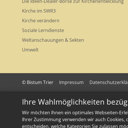
Die Ideen-Dealer-Börse zur Kirchenentwicklung
Kirche im SWR3
Kirche verändern
Soziale Lerndienste
Weltanschauungen & Sekten
Umwelt
© Bistum Trier
Impressum
Datenschutzerkl
Ihre Wahlmöglichkeiten bezüg
Wir möchten Ihnen ein optimales Webseiten-Erleb
Ihrer Zustimmung verwenden wir auch Cookies, di
entscheiden, welche Kategorien Sie zulassen möch