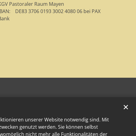
KGV Pastoraler Raum Mayen
IBAN: DE83 3706 0193 3002 4080 06 bei PAX
Bank
✕
nktionieren unserer Website notwendig sind. Mit
kzwecken genutzt werden. Sie können selbst
 womöglich nicht mehr alle Funktionalitäten der