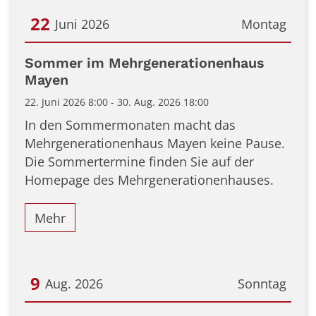
22
Juni 2026
Montag
Datum: 22. Juni 2026
Sommer im Mehrgenerationenhaus
Mayen
22. Juni 2026 8:00 - 30. Aug. 2026 18:00
In den Sommermonaten macht das
Mehrgenerationenhaus Mayen keine Pause.
Die Sommertermine finden Sie auf der
Homepage des Mehrgenerationenhauses.
Mehr
9
Aug. 2026
Sonntag
Datum: 9. August 2026