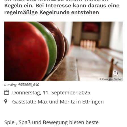
Kegeln ein. Bei Interesse kann daraus eine
regelmäßige Kegelrunde entstehen
© thank_you Pixabay
bowling-4850663_640
Datum:
Donnerstag, 11. September 2025
Ort:
Gaststätte Max und Moritz in Ettringen
Spiel, Spaß und Bewegung bieten beste