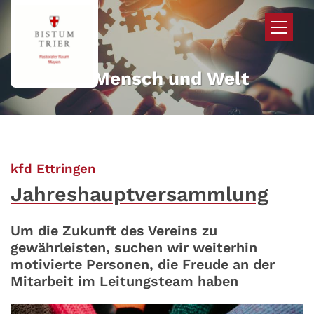
Zum Inhalt springen
Mehr für Mensch und Welt
:
kfd Ettringen
Jahreshauptversammlung
Um die Zukunft des Vereins zu
gewährleisten, suchen wir weiterhin
motivierte Personen, die Freude an der
Mitarbeit im Leitungsteam haben