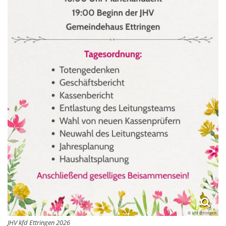
© kfd Ettringen
JHV kfd Ettringen 2026