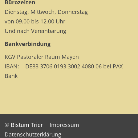
Bürozeiten
Dienstag, Mittwoch, Donnerstag
von 09.00 bis 12.00 Uhr
Und nach Vereinbarung
Bankverbindung
KGV Pastoraler Raum Mayen
IBAN: DE83 3706 0193 3002 4080 06 bei PAX
Bank
© Bistum Trier
Impressum
Datenschutzerklärung