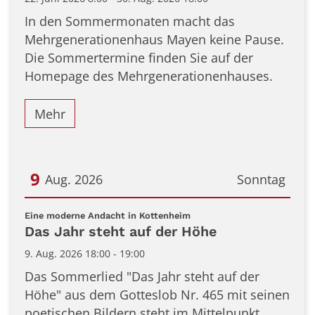
In den Sommermonaten macht das
Mehrgenerationenhaus Mayen keine Pause.
Die Sommertermine finden Sie auf der
Homepage des Mehrgenerationenhauses.
Mehr
9
Aug. 2026
Sonntag
Datum: 9. August 2026
:
Eine moderne Andacht in Kottenheim
Das Jahr steht auf der Höhe
9. Aug. 2026 18:00 - 19:00
Das Sommerlied "Das Jahr steht auf der
Höhe" aus dem Gotteslob Nr. 465 mit seinen
poetischen Bildern steht im Mittelpunkt