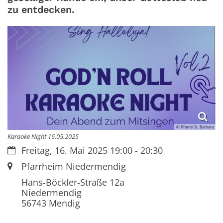
zu entdecken.
© Pfarrei St. Barbara
Karaoke Night 16.05.2025
Datum:
Freitag, 16. Mai 2025 19:00 - 20:30
Ort:
Pfarrheim Niedermendig
Hans-Böckler-Straße 12a
Niedermendig
56743
Mendig