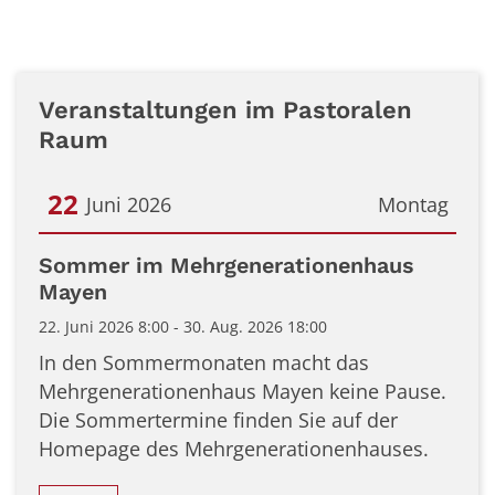
Veranstaltungen im Pastoralen
Raum
22
Juni 2026
Montag
Datum: 22. Juni 2026
Sommer im Mehrgenerationenhaus
Mayen
22. Juni 2026 8:00 - 30. Aug. 2026 18:00
In den Sommermonaten macht das
Mehrgenerationenhaus Mayen keine Pause.
Die Sommertermine finden Sie auf der
Homepage des Mehrgenerationenhauses.