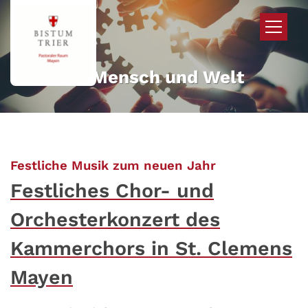
Zum Inhalt springen
Mehr für Mensch und Welt
:
Festliche Musik zum neuen Jahr
Festliches Chor- und
Orchesterkonzert des
Kammerchors in St. Clemens
Mayen