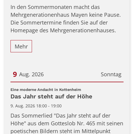
In den Sommermonaten macht das
Mehrgenerationenhaus Mayen keine Pause.
Die Sommertermine finden Sie auf der
Homepage des Mehrgenerationenhauses.
Mehr
9
Aug. 2026
Sonntag
Datum: 9. August 2026
:
Eine moderne Andacht in Kottenheim
Das Jahr steht auf der Höhe
9. Aug. 2026 18:00 - 19:00
Das Sommerlied "Das Jahr steht auf der
Höhe" aus dem Gotteslob Nr. 465 mit seinen
poetischen Bildern steht im Mittelpunkt