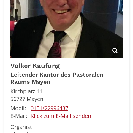
Volker
Kaufung
Leitender Kantor des Pastoralen
Raums Mayen
Kirchplatz 11
56727
Mayen
Mobil:
0151/22996437
E-Mail:
Klick zum E-Mail senden
Organist