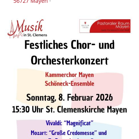
56727 Mayen
·