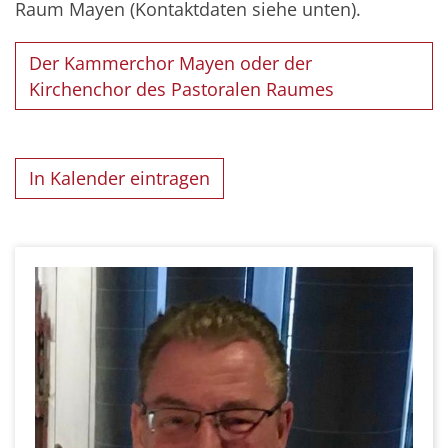
Raum Mayen (Kontaktdaten siehe unten).
Der Kammerchor Mayen oder der
Kirchenchor des Pastoralen Raumes
In Kalender eintragen